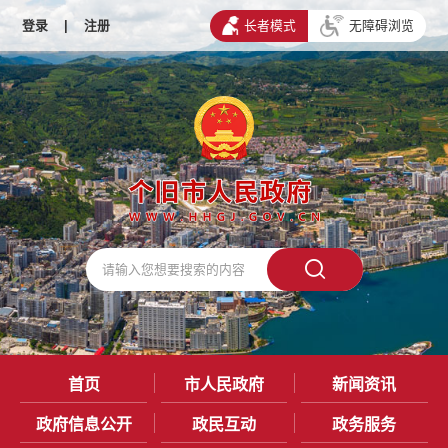
登录
|
注册
长者模式
无障碍浏览
首页
市人民政府
新闻资讯
政府信息公开
政民互动
政务服务