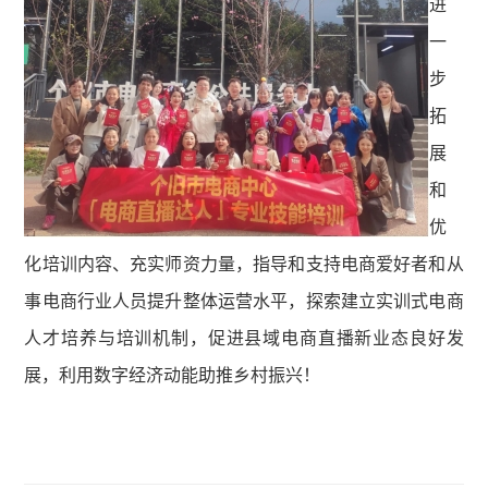
进
一
步
拓
展
和
优
化培训内容、充实师资力量，指导和支持电商爱好者和从
事电商行业人员提升整体运营水平，探索建立实训式电商
人才培养与培训机制，促进县域电商直播新业态良好发
展，利用数字经济动能助推乡村振兴！