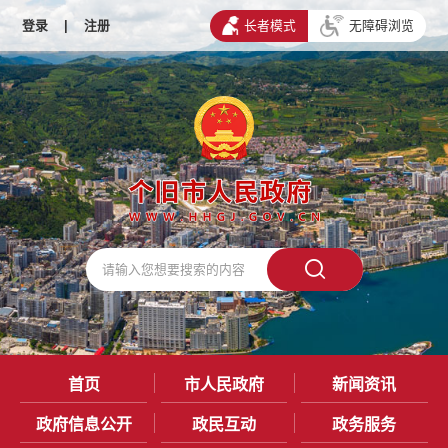
登录
|
注册
长者模式
无障碍浏览
首页
市人民政府
新闻资讯
政府信息公开
政民互动
政务服务