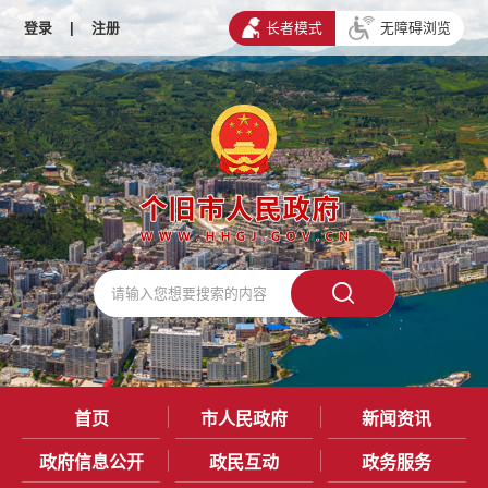
登录
|
注册
长者模式
无障碍浏览
首页
市人民政府
新闻资讯
政府信息公开
政民互动
政务服务