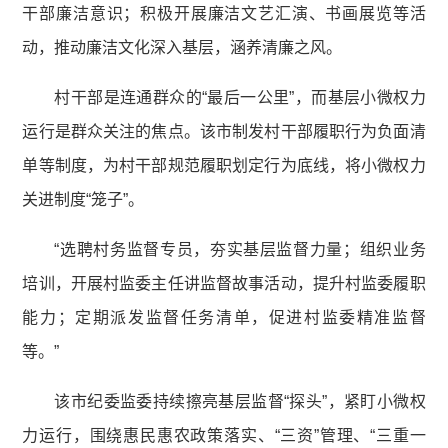
干部廉洁意识；积极开展廉洁文艺汇演、书画展览等活
动，推动廉洁文化深入基层，涵养清廉之风。
村干部是连通群众的“最后一公里”，而基层小微权力
运行是群众关注的焦点。该市制发村干部履职行为负面清
单等制度，为村干部规范履职划定行为底线，将小微权力
关进制度“笼子”。
“选聘村务监督专员，夯实基层监督力量；组织业务
培训，开展村监委主任讲监督故事活动，提升村监委履职
能力；定期派发监督任务清单，促进村监委精准监督
等。”
该市纪委监委持续擦亮基层监督“探头”，紧盯小微权
力运行，围绕惠民惠农政策落实、“三资”管理、“三重一