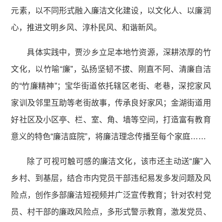
元素，以不同形式融入廉洁文化建设，以文化人、以廉润
心，推进文明乡风、淳朴民风、和谐新风。
具体实践中，贾沙乡立足本地竹资源，深耕浓厚的竹
文化，以竹喻“廉”，弘扬坚韧不拔、刚直不阿、清廉自洁
的“竹廉精神”；宝华街道依托辖区老街、老巷，深挖家风
家训及邻里互助等老街故事，传承良好家风；金湖街道用
好社区及小区亭、栏、室、角、墙等空间，打造富有教育
意义的特色“廉洁庭院”，将廉洁理念传播至每个家庭……
除了可视可触可感的廉洁文化，该市还主动送“廉”入
乡村、到基层，结合市内党员干部违纪易发多发问题及风
险点，创作多部廉洁短视频并广泛宣传教育；针对农村党
员、村干部的廉政风险点，多形式警示教育，激发党员、