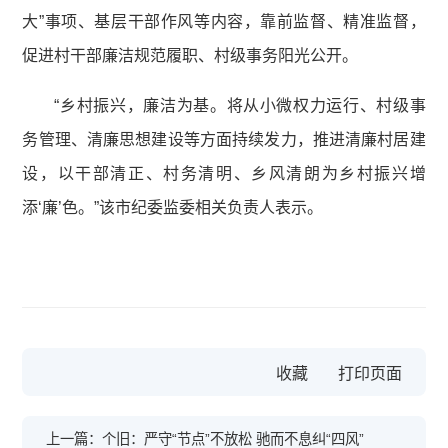
大”事项、基层干部作风等内容，靠前监督、精准监督，
促进村干部廉洁规范履职、村级事务阳光公开。
“乡村振兴，廉洁为基。将从小微权力运行、村级事
务管理、清廉思想建设等方面持续发力，推进清廉村居建
设，以干部清正、村务清明、乡风清朗为乡村振兴增
添‘廉’色。”该市纪委监委相关负责人表示。
收藏
上一篇：个旧：严守“节点”不放松 驰而不息纠“四风”