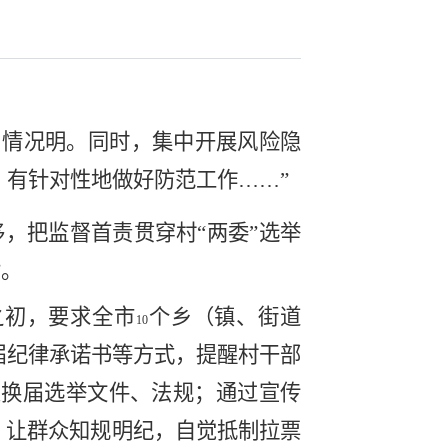
、情况明。同时，集中开展风险隐
，有针对性地做好防范工作
……
”
移，把监督首责贯穿村“两委”选举
”。
之初，要求全市
个乡（镇、街道
10
届纪律承诺书等方式，提醒村干部
关换届选举文件、法规；通过宣传
。让群众知规明纪，自觉抵制拉票