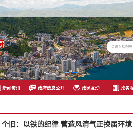
新闻资讯
政府信息公开
政民互动
政务
个旧：以铁的纪律 营造风清气正换届环境