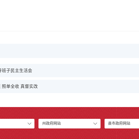
导班子民主生活会
 照单全收 真督实改
州政府网站
县市政府网站