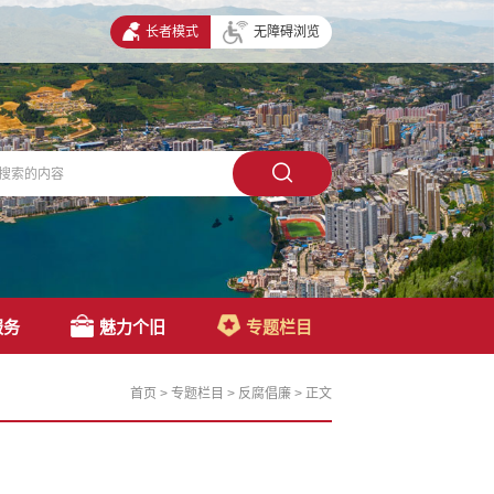
长者模式
无障碍浏览
服务
魅力个旧
专题栏目
首页
>
专题栏目
>
反腐倡廉
>
正文