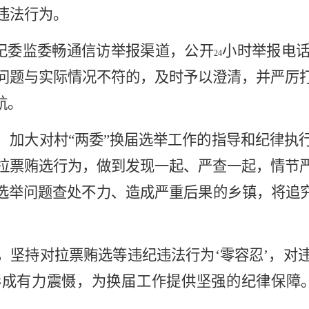
违法行为。
市纪委监委畅通信访举报渠道，公开
小时举报电
24
问题与实际情况不符的，及时予以澄清，并严厉
航。
，加大对村“两委”换届选举工作的指导和纪律执
拉票贿选行为，做到发现一起、严查一起，情节
届选举问题查处不力、造成严重后果的乡镇，将追究
，坚持对拉票贿选等违纪违法行为‘零容忍’，对
成有力震慑，为换届工作提供坚强的纪律保障