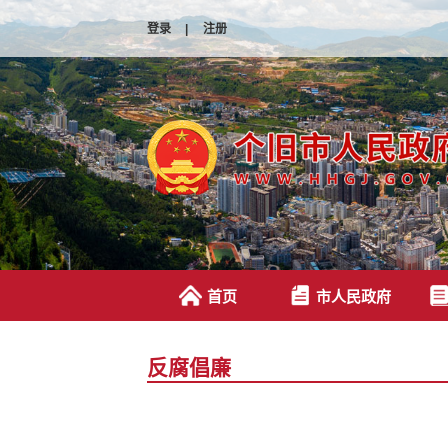
登录
|
注册
首页
市人民政府
反腐倡廉