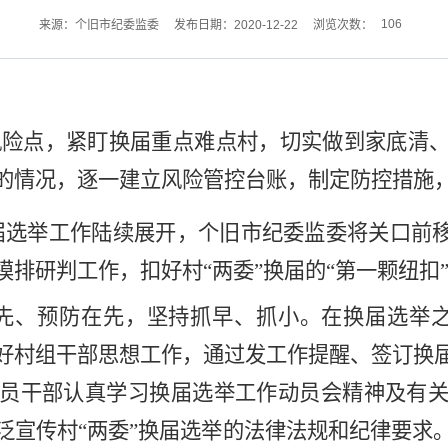
106
来源：个旧市纪委监委
发布日期：2020-12-22
浏览次数：
风险点，紧盯换届重点难点村，切实做到家底清
的情况，逐一建立风险管控台账，制定防控措施
换届选举工作陆续展开，个旧市纪委监委将关口前
排研判工作，扣好村“两委”换届的“第一颗纽扣
先、预防在先，坚持抓早、抓小。在换届选举
好村组干部思想工作，通过发工作提醒、签订换
员干部认真学习换届选举工作动员会精神及有
泛宣传村“两委”换届选举的法律法规和纪律要求