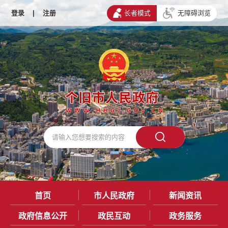
登录
|
注册
长者模式
无障碍浏览
首页
市人民政府
新闻资讯
政府信息公开
政民互动
政务服务