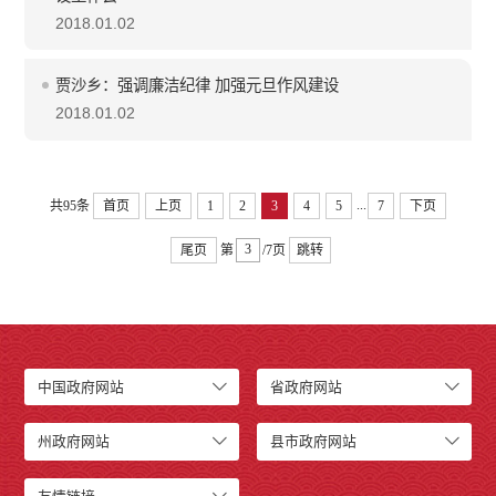
2018.01.02
贾沙乡：强调廉洁纪律 加强元旦作风建设
2018.01.02
...
共95条
首页
上页
1
2
3
4
5
7
下页
尾页
第
/7页
跳转
中国政府网站
省政府网站
州政府网站
县市政府网站