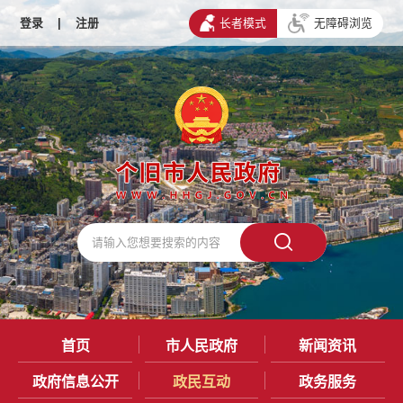
登录
|
注册
长者模式
无障碍浏览
首页
市人民政府
新闻资讯
政府信息公开
政民互动
政务服务