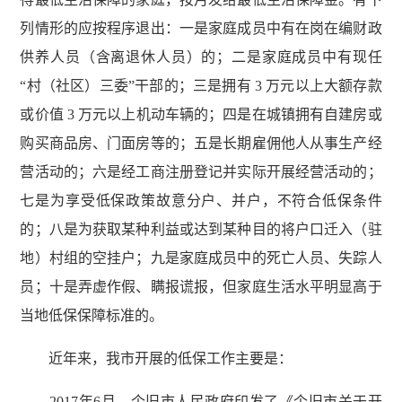
列情形的应按程序退出：一是家庭成员中有在岗在编财政
供养人员（含离退休人员）的；二是家庭成员中有现任
“村（社区）三委”干部的；三是拥有 3 万元以上大额存款
或价值 3 万元以上机动车辆的；四是在城镇拥有自建房或
购买商品房、门面房等的；五是长期雇佣他人从事生产经
营活动的；六是经工商注册登记并实际开展经营活动的；
七是为享受低保政策故意分户、并户，不符合低保条件
的；八是为获取某种利益或达到某种目的将户口迁入（驻
地）村组的空挂户；九是家庭成员中的死亡人员、失踪人
员；十是弄虚作假、瞒报谎报，但家庭生活水平明显高于
当地低保保障标准的。
近年来，我市开展的低保工作主要是：
2017年6月，个旧市人民政府印发了《个旧市关于开