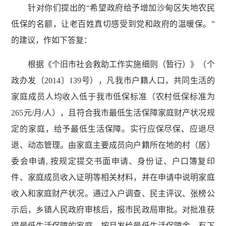
针对你们提出的“希望政府给予增加沙甸区失地农民
低保的名额，让老百姓真切感受到党和政府的温暖保。”
的建议，作如下答复：
根据《个旧市社会救助工作实施细则（暂行）》（个
政办发〔2014〕139号），凡我市户籍人口，共同生活的
家庭成员人均收入低于我市低保标准（农村低保标准为
265元/月/人），且符合我市最低生活保障家庭财产状况规
定的家庭，给予最低生活保障。实行应保尽保、应退尽
退、动态管理。由家庭主要成员向户籍所在地的村（居）
委会申请, 按规定提交书面申请、身份证、户口簿复印
件、家庭成员收入证明等相关材料，并在申请中说明家庭
收入和家庭财产状况。通过入户调查、民主评议、张榜公
示后，乡镇人民政府审核后，报市民政局审批。对批准获
得最低生活保障的家庭，按月发给最低生活保障金。有下