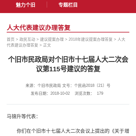
魅力个旧
专题栏目
人大代表建议办理答复
首页
>
政民互动
>
建议提案办理
>
2018年建议提案办理答复
>
人大
代表建议办理答复
>
正文
个旧市民政局对个旧市十七届人大二次会
议第115号建议的答复
来源：个旧市民政局 文号：个民函2018〔21〕号
发布日期：2018-10-02
浏览次数：
179
马锦升等代表：
你们在个旧市十七届人大二次会议上提出的《关于增