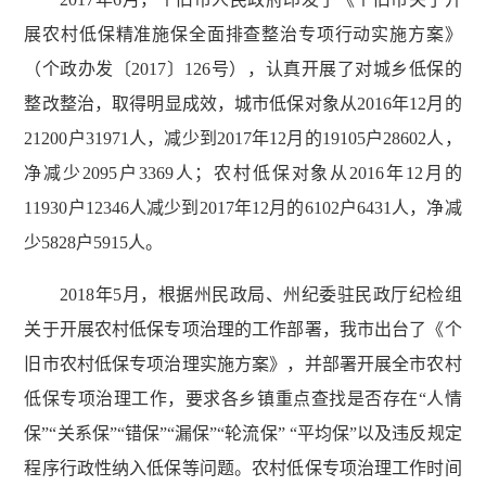
展农村低保精准施保全面排查整治专项行动实施方案》
（个政办发〔2017〕126号），认真开展了对城乡低保的
整改整治，取得明显成效，城市低保对象从2016年12月的
21200户31971人，减少到2017年12月的19105户28602人，
净减少2095户3369人；农村低保对象从2016年12月的
11930户12346人减少到2017年12月的6102户6431人，净减
少5828户5915人。
2018年5月，根据州民政局、州纪委驻民政厅纪检组
关于开展农村低保专项治理的工作部署，我市出台了《个
旧市农村低保专项治理实施方案》，并部署开展全市农村
低保专项治理工作，要求各乡镇重点查找是否存在“人情
保”“关系保”“错保”“漏保”“轮流保” “平均保”以及违反规定
程序行政性纳入低保等问题。农村低保专项治理工作时间