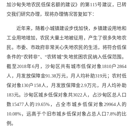
加沙甸失地农民低保名额的建议》的第115号建议，已转
交我们研究办理，现将办理情况答复如下：
近年来，随着小城镇建设步伐加快，乡镇建设用地和
工业用地增加，农民大量土地被征用，产生了很多失地农
民。市委、市政府非常关心失地农民的生活，将符合低保
条件的“农转非”、“农转城”失地贫困农民纳入低保范围。
截至2018年6月，沙甸区共有城市低保对象1810户2864
人，月发放保障金91.38万元，月人均补助319元；农村低
保对象130户158人，月发放保障金2.9万元，月人均补助
183元。沙甸区城乡低保对象共3022人，占沙甸区总人口
数15477人的19.65%，占全市城乡低保对象29964人的
10.08%，远高于个旧市城乡低保对象占总人口7.8%的比
例。