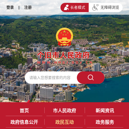
登录
|
注册
长者模式
无障碍浏览
首页
市人民政府
新闻资讯
政府信息公开
政民互动
政务服务