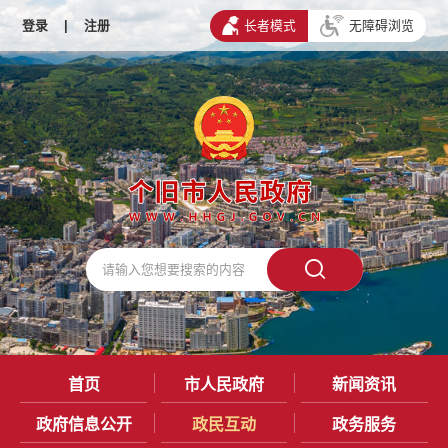
登录
|
注册
长者模式
无障碍浏览
首页
市人民政府
新闻资讯
政府信息公开
政民互动
政务服务