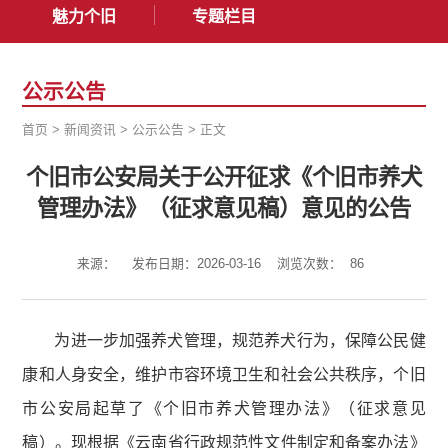
魅力个旧
专题栏目
公示公告
首页
>
新闻资讯
>
公示公告
>
正文
个旧市公安局关于公开征求《个旧市养犬
管理办法》（征求意见稿）意见的公告
来源：
发布日期：2026-03-16
浏览次数：
86
为进一步加强养犬管理，规范养犬行为，保障公民健
康和人身安全，维护市容环境卫生和社会公共秩序，个旧
市公安局起草了《个旧市养犬管理办法》（征求意见
稿）。现根据《云南省行政规范性文件制定和备案办法》