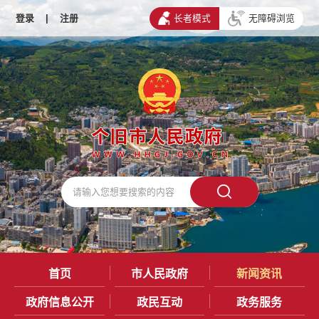
登录
|
注册
长者模式
无障碍浏览
首页
市人民政府
新闻资讯
政府信息公开
政民互动
政务服务