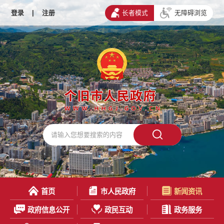
登录
|
注册
长者模式
无障碍浏览
首页
市人民政府
新闻资讯
政府信息公开
政民互动
政务服务