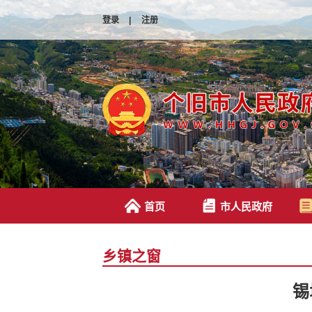
登录
|
注册
首页
市人民政府
乡镇之窗
锡