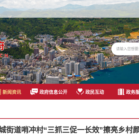
新闻资讯
政府信息公开
政民互动
政务
城街道哨冲村“三抓三促一长效”擦亮乡村