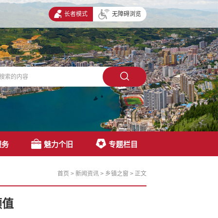
长者模式
无障碍浏览
服务
魅力个旧
专题栏目
首页
>
新闻资讯
>
乡镇之窗
>
正文
颜值