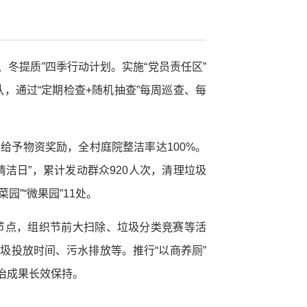
冬提质”四季行动计划。实施“党员责任区”
，通过“定期检查+随机抽查”每周巡查、每
并给予物资奖励，全村庭院整洁率达100%。
清洁日”，累计发动群众920人次，清理垃圾
园”“微果园”11处。
等节点，组织节前大扫除、垃圾分类竞赛等活
垃圾投放时间、污水排放等。推行“以商养厕”
整治成果长效保持。