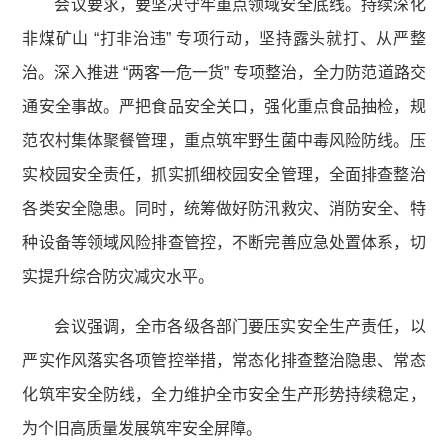
会议要求，要坚决守牢重点领域安全底线。持续深化
非煤矿山 “打非治违” 专项行动，坚持露头就打、从严整
治。深入推进 “两客一危一货” 专项整治，全力防范道路交
通安全事故。严把食品安全关口，强化重点食品抽检，规
范农村集体聚餐管理，重点筑牢野生菌中毒风险防线。压
实校园安全责任，抓实抓细校园安全管理，全面排查整治
各类安全隐患。同时，统筹做好防汛救灾、消防安全、特
种设备等领域风险排查管控，不断完善应急处置体系，切
实提升综合防灾减灾水平。
会议强调，全市各级各部门要压实安全生产责任，以
严实作风落实各项管控举措，常态化排查整治隐患、常态
化筑牢安全防线，全力维护全市安全生产形势持续稳定，
为个旧高质量发展筑牢安全屏障。