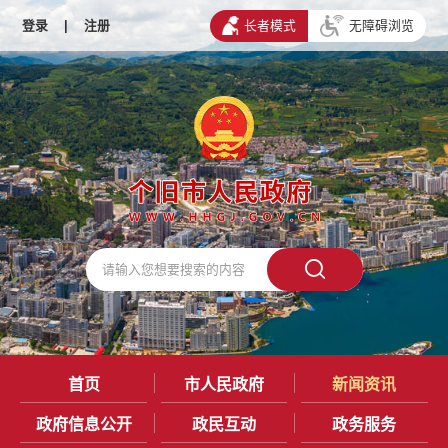
登录
|
注册
长者模式
无障碍浏览
首页
市人民政府
新闻资讯
政府信息公开
政民互动
政务服务