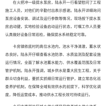
在火把冲一级提水泵房，陆永开一行看望慰问了工程
施工人员，对他们的辛勤付出表示感谢。陆永开详细询问
泵房设备安装、调试及运行参数等情况，现场按下提水泵
房启动键，实地检验设备启动运行状态，叮嘱工作人员要
认真做好设备日常巡检，确保提水系统稳定可靠。
卡房镇依底村的高位水池内，池水干净清澈，蓄水状
态良好。陆永开仔细查看水池防渗、水质监测及配套设施
运行情况，全面了解水池蓄水能力、供水覆盖范围及日常
管护机制。陆永开强调，城乡供水是重大民生工程，关乎
群众切身利益，要抓实抓细日常运行管护，建立常态化巡
查养护机制，在保障全域有效供水的前提下，科学优化调
度，降低运营成本，推动供水工程长效可持续运行。