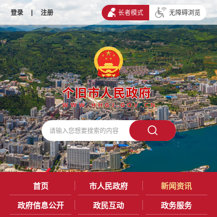
登录
|
注册
长者模式
无障碍浏览
首页
市人民政府
新闻资讯
政府信息公开
政民互动
政务服务