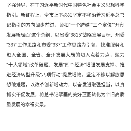
坚强领导，在于习近平新时代中国特色社会主义思想科学
指引。新征程上，全市上下必须坚定不移沿着习近平总书
记指引的方向阔步前进，紧扣“一个跨越”“三个定位”“开创
发展新局面”这个总纲，以省委“3815”战略发展目标、州委
“337”工作思路和市委“337”工作思路为引领，找准服务和
融入全国、全省、全州发展大局的切入点着力点，聚力
“十大领域”改革破题、发展“四个经济”增强发展支撑、推
进经济转型升级“八项行动”提质增效，坚定不移以解放思
想破难题，以改革创新增动力，以奋发进取强担当，以真
抓实干促发展，将总书记擘画的美好蓝图转化为个旧高质
量发展的幸福实景。