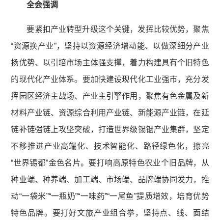
全会强调
要紧扣产业转型升级这个关键，发挥比较优势，聚焦
“资源换产业”，坚持以资源经济增动能、以做深细分产业
扬优势、以引培市场主体强支撑，着力构建具有个旧特色
的现代化产业体系。要加快建设现代化工业强市，充分发
挥园区经济主战场、产业主引擎作用，聚焦有色金属及新
材料产业链、资源综合利用产业链、新能源产业链，在延
链补链强链上攻坚突破，打造世界级锡铟产业集群，坚定
不移推进产业高端化、技术智能化、路径绿色化，擦亮
“世界锡都”金色名片。要打响高原特色农业个旧品牌，从
种业端、种养端、加工端、市场端、品牌端协同发力，推
动“一袋米”“一瓶奶”“一味药”“一尾鱼”提质增效，培育优势
特色品牌。要打好文旅产业组合拳，坚持点、线、面结