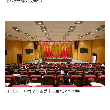
第八次全体会议通过）
5月21日，中共个旧市委十四届八次全会举行