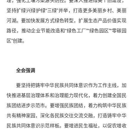
理，强化土壤污染源头防控。要深入推进绿美个旧建设，
坚持扩绿兴绿护绿“三绿”并举，打造更多美丽乡村、美丽
河湖。要加快发展方式绿色转型，扩展生态产品价值实现
路径，推动企业节能改造和“绿色工厂”“绿色园区”“零碳园
区”创建。
全会强调
要坚持把铸牢中华民族共同体意识作为工作主线，加
快推进基层治理体系和治理能力现代化，着力创建全国民
族团结进步示范市。要增强民族团结，着力构筑中华民族
共有精神家园，深化各民族交往交流交融，打造铸牢中华
民族共同体意识示范样板。要增进民生福祉，以促农增收