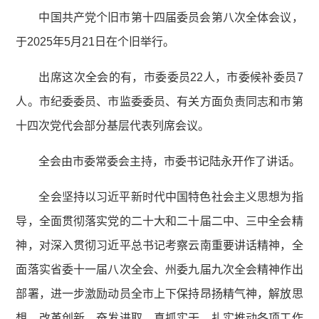
中国共产党个旧市第十四届委员会第八次全体会议，
于2025年5月21日在个旧举行。
出席这次全会的有，市委委员22人，市委候补委员7
人。市纪委委员、市监委委员、有关方面负责同志和市第
十四次党代会部分基层代表列席会议。
全会由市委常委会主持，市委书记陆永开作了讲话。
全会坚持以习近平新时代中国特色社会主义思想为指
导，全面贯彻落实党的二十大和二十届二中、三中全会精
神，对深入贯彻习近平总书记考察云南重要讲话精神，全
面落实省委十一届八次全会、州委九届九次全会精神作出
部署，进一步激励动员全市上下保持昂扬精气神，解放思
想、改革创新，奋发进取、真抓实干，扎实推动各项工作