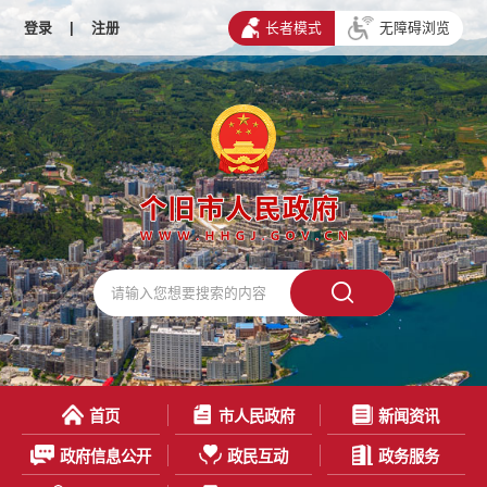
登录
|
注册
长者模式
无障碍浏览
首页
市人民政府
新闻资讯
政府信息公开
政民互动
政务服务