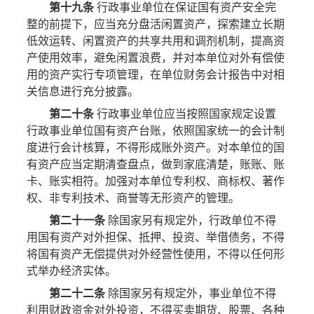
第十九条
行政事业单位在保证国有资产安全完
整的前提下，应当充分盘活闲置资产，探索建立长期
低效运转、闲置资产的共享共用和调剂机制，提高资
产使用效率，避免闲置浪费，并对本单位对外有偿使
用的资产实行专项管理，在单位财务会计报告中对相
关信息进行充分披露。
第二十条
行政事业单位应当按照国家规定设置
行政事业单位国有资产台账，依照国家统一的会计制
度进行会计核算，不得形成账外资产。对本单位的国
有资产应当定期清查盘点，做到家底清楚，账账、账
卡、账实相符。加强对本单位专利权、商标权、著作
权、非专利技术、商誉等无形资产的管理。
第二十一条
除国家另有规定外，行政单位不得
用国有资产对外担保、抵押、投资、举借债务，不得
将国有资产无偿提供对外经营性使用，不得以任何形
式举办经济实体。
第二十二条
除国家另有规定外，事业单位不得
利用财政资金对外投资，不得买卖期货、股票、各种