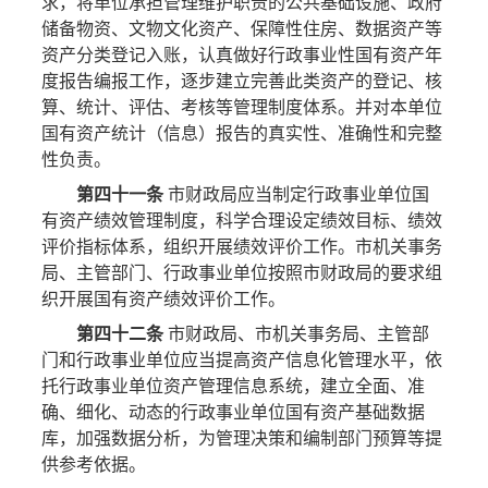
求，将单位承担管理维护职责的公共基础设施、政府
储备物资、文物文化资产、保障性住房、数据资产等
资产分类登记入账，认真做好行政事业性国有资产年
度报告编报工作，逐步建立完善此类资产的登记、核
算、统计、评估、考核等管理制度体系。并对本单位
国有资产统计（信息）报告的真实性、准确性和完整
性负责。
第四十一条
市财政局应当制定行政事业单位国
有资产绩效管理制度，科学合理设定绩效目标、绩效
评价指标体系，组织开展绩效评价工作。市机关事务
局、主管部门、行政事业单位按照市财政局的要求组
织开展国有资产绩效评价工作。
第四十二条
市财政局、市机关事务局、主管部
门和行政事业单位应当提高资产信息化管理水平，依
托行政事业单位资产管理信息系统，建立全面、准
确、细化、动态的行政事业单位国有资产基础数据
库，加强数据分析，为管理决策和编制部门预算等提
供参考依据。