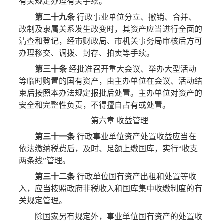
有关规定办理有关手续。
第二十九条
行政事业单位分立、撤销、合并、
改制及隶属关系发生改变时，其资产应当进行全面的
清查和登记，经市财政局、市机关事务局审核后方可
办理移交、调拨、封存、拍卖等手续。
第三十条
经批准召开重大会议、举办大型活动
等临时购置的国有资产，由主办单位在会议、活动结
束后按照本办法规定报批后处置。主办单位对资产的
安全和完整性负责，不得擅自占有或处置。
第六章 收益管理
第三十一条
行政事业单位资产处置收益应当在
依法缴纳税费后，及时、足额上缴国库，实行“收支
两条线”管理。
第三十二条
行政单位国有资产出租和处置等收
入，应当按照政府非税收入和国库集中收缴制度的有
关规定管理。
除国家另有规定外，事业单位国有资产的处置收