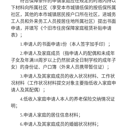
符合保障条件的申请家庭应在规定的时限内持以
下材料向所属社区（享受本市城镇低保的按低保所属
社区，其他的本市城镇居民按户口所在社区，进城务
工人员和外来务工人员按居住地所属社区）提出书面
申请，并填写《个旧市住房保障家庭租赁补贴申请
表》；
1.申请人的书面申请1份（本人签字加手印）；
2.申请人及家庭成员（指申请人的配偶和未成年
子女及年满18周岁以上仍然就读全日制学校的成年子
女）的身份证、户口簿（外来人员携带暂住证）；
3.申请人及其家庭成员的收入状况材料、工作状
况材料（工作状况材料提交对象主要指低收入家庭申
请人及其配偶）；
4.低收入家庭申请人本人的养老保险交纳情况证
明；
5.申请人家庭的居住信息材料；
6.申请人及其家庭成员的婚姻状况材料；