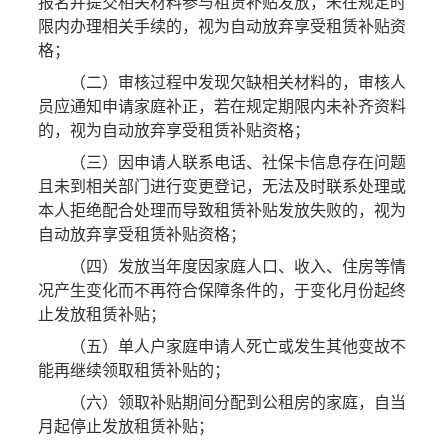
报名并提交相关材料参与租赁补贴发放，未在规定时
限内办理相关手续的，视为自动放弃享受租赁补贴资
格；
（二）审核过程中发现欠缺相关材料的，审核人
员应通知申请家庭补正，若在规定期限内未补齐资料
的，视为自动放弃享受租赁补贴资格；
（三）因申请人联系电话、社保卡信息存在问题
且未到相关部门进行变更登记，无法及时联系处理或
本人拒绝配合处理而导致租赁补贴发放失败的，视为
自动放弃享受租赁补贴资格；
（四）发放当年度因家庭人口、收入、住房等情
况产生变化而不再符合保障条件的，于变化月份起终
止发放租赁补贴；
（五）单人户家庭申请人死亡或发生其他变故不
能再继续领取租赁补贴的；
（六）领取补贴期间分配到公租房的家庭，自当
月起停止发放租赁补贴；