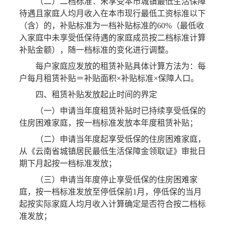
（二）二档标准：未享受本市城镇最低生活保障
待遇且家庭人均月收入在本市现行最低工资标准以下
（含）的，补贴标准为一档补贴标准的60%（最低收
入家庭中未享受低保待遇的家庭成员按二档标准计算
补贴金额），随一档标准的变化进行调整。
每户家庭应发放的租赁补贴具体计算方法为：每
户每月租赁补贴＝补贴面积×补贴标准×保障人口。
四、租赁补贴发放起止时间的界定
（一）申请当年度租赁补贴时已持续享受低保的
住房困难家庭，按一档标准发放本年度租赁补贴；
（二）申请当年度起享受低保的住房困难家庭，
从《云南省城镇居民最低生活保障金领取证》审批日
期下月起按一档标准发放；
（三）申请当年度停止享受低保的住房困难家
庭，按一档标准发放至停低保前1月，停低保的当月
起按实际家庭人均月收入计算确定是否符合按二档标
准发放；