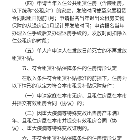
（四）申请当年入住公共租赁住房（含廉租房，
以下统称“公租房”）的家庭，发放时间截至房屋租赁
合同起租日期前1月；申请报名当年退出公租房实物
保障的从退房后1月起计算发放时间；申请报名当年
办理入住手续后又办理退房手续的，发放时间扣除入
住公租房的时段；
（五）单人户申请人在发放日前死亡的不再发放
租赁补贴。
五、符合租赁补贴保障条件的住房情形认定
在收入条件符合租赁补贴标准的前提下，住房为
以下情形的认定为符合本市租赁补贴保障条件：
（一）申请家庭在本市无房、且租住房屋在本市
并提交有效租房合同（协议）的；
（二）因重大疾病等特殊变故出售房产未满3
年、且租住房屋在本市并提交有效租房合同（协
议）、重大疾病等特殊变故证明的。
六、不符合租赁补贴保障条件的住房情形认定