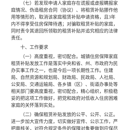
（七）若发现申请人家庭存在谎报或虚报瞒报家
庭情况、伪造租房合同（协议）、将租赁补贴挪作他
用等情形的，取消该家庭租赁补贴申请资格，且3年
内不得享受住房保障待遇；对骗取租赁补贴的家庭，
同时责令其退回所领取的租赁补贴并追究相应的法律
责任。
十、工作要求
（一）高度重视，密切配合。城镇住房保障家庭
租赁补贴发放工作是落实中央和省、州、市政府为民
办实事工作之一，也是今后一项长期性工作。住建
局、自然资源和规划局、财政局、民政局、人社局、
公安局、交通运输局、各乡镇（区）、街道办事处等
相关部门要高度重视，密切配合，精心组织，积极稳
妥的把这项工作做好，把党和政府对低收入住房困难
家庭的关怀落到实处。
（二）确保租赁补贴发放的公平、公开、公正。
进一步加大宣传力度，切实做好宣传、公示工作，严
把审核关，对符合规定条件的保障对象要做到应保尽