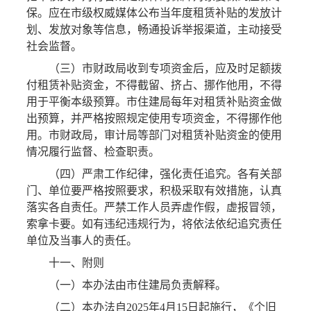
保。应在市级权威媒体公布当年度租赁补贴的发放计
划、发放对象等信息，畅通投诉举报渠道，主动接受
社会监督。
（三）市财政局收到专项资金后，应及时足额拨
付租赁补贴资金，不得截留、挤占、挪作他用，不得
用于平衡本级预算。市住建局每年对租赁补贴资金做
出预算，并严格按照规定使用专项资金，不得挪作他
用。市财政局，审计局等部门对租赁补贴资金的使用
情况履行监督、检查职责。
（四）严肃工作纪律，强化责任追究。各有关部
门、单位要严格按照要求，积极采取有效措施，认真
落实各自责任。严禁工作人员弄虚作假，虚报冒领，
索拿卡要。如有违纪违规行为，将依法依纪追究责任
单位及当事人的责任。
十一、附则
（一）本办法由市住建局负责解释。
（二）本办法自2025年4月15日起施行，《个旧