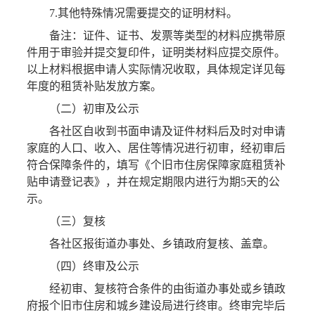
7.其他特殊情况需要提交的证明材料。
备注：证件、证书、发票等类型的材料应携带原
件用于审验并提交复印件，证明类材料应提交原件。
以上材料根据申请人实际情况收取，具体规定详见每
年度的租赁补贴发放方案。
（二）初审及公示
各社区自收到书面申请及证件材料后及时对申请
家庭的人口、收入、居住等情况进行初审，经初审后
符合保障条件的，填写《个旧市住房保障家庭租赁补
贴申请登记表》，并在规定期限内进行为期5天的公
示。
（三）复核
各社区报街道办事处、乡镇政府复核、盖章。
（四）终审及公示
经初审、复核符合条件的由街道办事处或乡镇政
府报个旧市住房和城乡建设局进行终审。终审完毕后