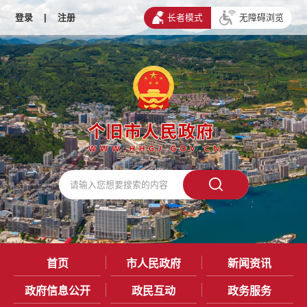
登录
|
注册
长者模式
无障碍浏览
首页
市人民政府
新闻资讯
政府信息公开
政民互动
政务服务