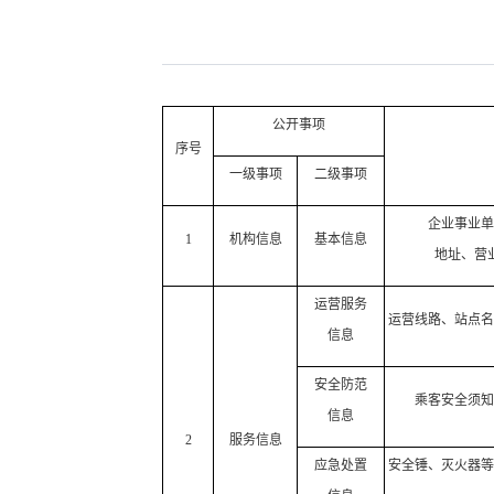
公开事项
序号
一级事项
二级事项
企业事业单
1
机构信息
基本信息
地址、营
运营服务
运营线路、站点名
信息
安全防范
乘客安全须知
信息
2
服务信息
应急处置
安全锤、灭火器等