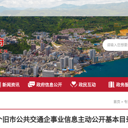
新闻资讯
政府信息公开
政民互动
政务
首页
>
专
个旧市公共交通企事业信息主动公开基本目