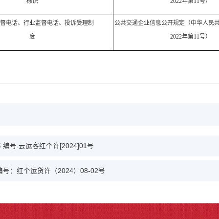
标识
2022年第11号）
督电话、行业监督电话、投诉受理制
公共交通企业信息公开规定（中华人民
度
2022年第11号）
:云运客红个许[2024]01号
：红个运货许（2024）08-02号