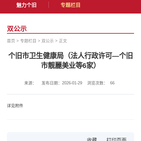
魅力个旧
专题栏目
双公示
首页
>
专题栏目
>
双公示
>
正文
个旧市卫生健康局（法人行政许可—个旧
市靓麗美业等6家）
来源：
发布日期：2026-01-29
浏览次数：
66
详见附件
收藏