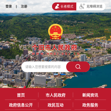
登录
|
注册
长者模式
无障碍浏览
首页
市人民政府
新闻资讯
政府信息公开
政民互动
政务服务