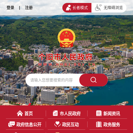
登录
|
注册
长者模式
无障碍浏览
首页
市人民政府
新闻资讯
政府信息公开
政民互动
政务服务