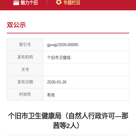
魅力个旧
专题栏目
双公示
索引号
gjswjj/2026-00005
发布机构
个旧市卫健局
文号
发布日期
2026-01-26
时效性
有效
个旧市卫生健康局（自然人行政许可—那
茜等2人）