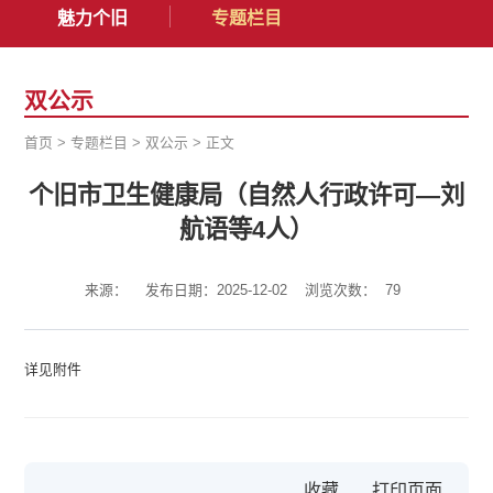
魅力个旧
专题栏目
双公示
首页
>
专题栏目
>
双公示
>
正文
个旧市卫生健康局（自然人行政许可—刘
航语等4人）
来源：
发布日期：2025-12-02
浏览次数：
79
详见附件
收藏