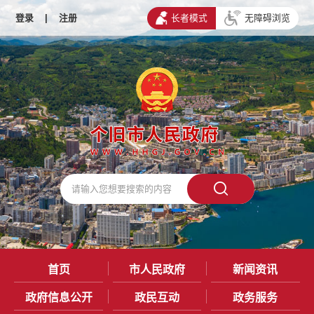
登录
|
注册
长者模式
无障碍浏览
首页
市人民政府
新闻资讯
政府信息公开
政民互动
政务服务