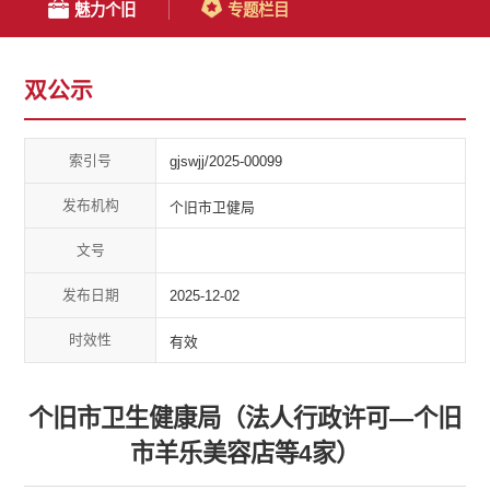
魅力个旧
专题栏目
双公示
索引号
gjswjj/2025-00099
发布机构
个旧市卫健局
文号
发布日期
2025-12-02
时效性
有效
个旧市卫生健康局（法人行政许可—个旧
市羊乐美容店等4家）