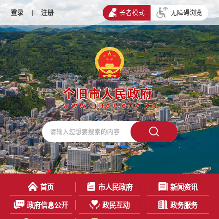
登录
|
注册
长者模式
无障碍浏览
首页
市人民政府
新闻资讯
政府信息公开
政民互动
政务服务