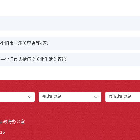
个旧市羊乐美容店等4家）
罚—个旧市柒拾伍度美业生活美容馆）
州政府网站
县市政府网站
人民政府办公室
15