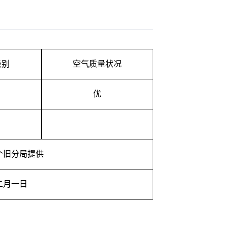
级别
空气质量状况
优
个旧分局提供
二月一日