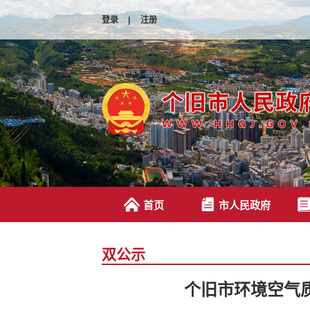
登录
|
注册
首页
市人民政府
双公示
个旧市环境空气质量周