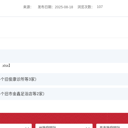
107
来源：
发布日期：2025-08-18
浏览次数：
lsx
】
个旧俊康诊所等3家）
个旧市金鑫足浴店等2家）
州政府网站
县市政府网站