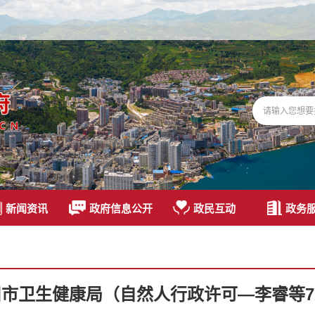
新闻资讯
政府信息公开
政民互动
政务
旧市卫生健康局（自然人行政许可—李睿等7