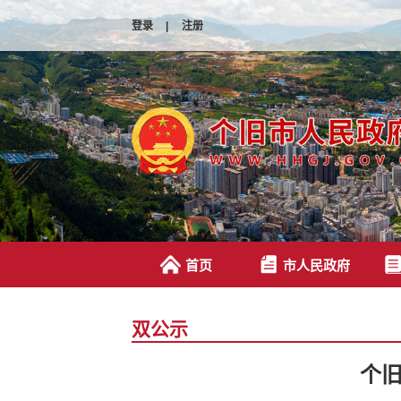
登录
|
注册
首页
市人民政府
双公示
个