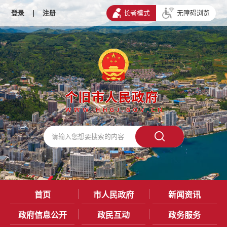
登录
|
注册
长者模式
无障碍浏览
首页
市人民政府
新闻资讯
政府信息公开
政民互动
政务服务