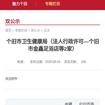
魅力个旧
专题栏目
双公示
首页
>
专题栏目
>
双公示
>
正文
个旧市卫生健康局（法人行政许可—个旧
市金鑫足浴店等2家）
来源：
发布日期：2025-08-18
浏览次数：
106
详见附件
收藏