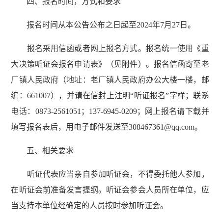
四、报名时间，方式和要求
报名时间从本公告公布之日起至2024年7月27日。
报名采用信函或者网上报名方式。报名统一使用《重
大决策听证会报名申请表》（见附件）。报名信函寄至老
厂镇人民政府（地址：老厂镇人民政府办公大楼一楼，邮
编：661007），并请在信封上注明“听证报名”字样；联系
电话：0873-2561051；137-6945-0209；网上报名请下载并
填写报名表后，用电子邮件发送至308467361@qq.com。
五、相关要求
听证代表应当亲自参加听证会，不得委托他人参加，
在听证会前准备发言提纲。听证会参会人员所在单位，应
当支持本单位经确定的人员按时参加听证会。