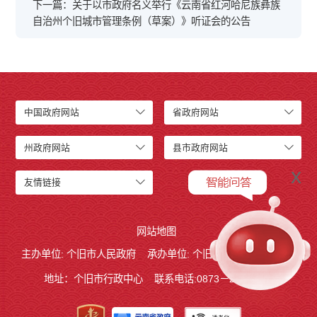
下一篇：关于以市政府名义举行《云南省红河哈尼族彝族
自治州个旧城市管理条例（草案）》听证会的公告
中国政府网站
省政府网站
州政府网站
县市政府网站
x
友情链接
网站地图
主办单位: 个旧市人民政府
承办单位: 个旧市人民政府办公室
地址：个旧市行政中心
联系电话:0873－2123215