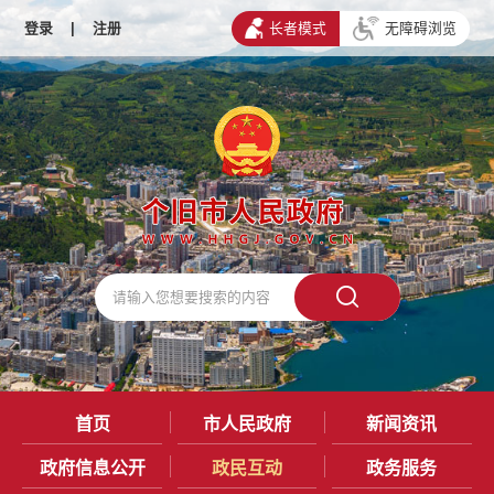
登录
|
注册
长者模式
无障碍浏览
首页
市人民政府
新闻资讯
政府信息公开
政民互动
政务服务