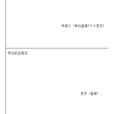
/
申请人（单位盖章
个人签字）
听证机关意见
签字（盖章）：