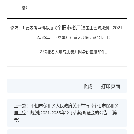
备注
个旧市
老厂镇
1.
2021-
说明：
此表供申请参加《
国土空间规划（
2035
年）（草案）》重大决策听证会使用；
2.
请报名人填写此表并附身份证复印件。
收藏
上一篇：个旧市保和乡人民政府关于举行《个旧市保和乡
国土空间规划(2021-2035年)》(草案)听证会的公告 （第1
号)