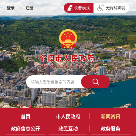
登录
|
注册
长者模式
无障碍浏览
首页
市人民政府
新闻资讯
政府信息公开
政民互动
政务服务