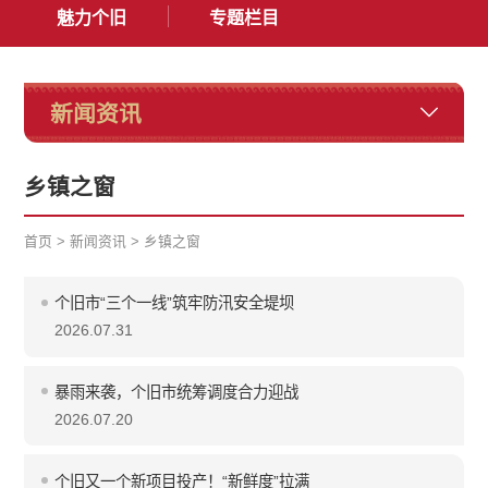
魅力个旧
专题栏目
新闻资讯
乡镇之窗
首页
>
新闻资讯
>
乡镇之窗
个旧市“三个一线”筑牢防汛安全堤坝
2026.07.31
暴雨来袭，个旧市统筹调度合力迎战
2026.07.20
个旧又一个新项目投产！“新鲜度”拉满