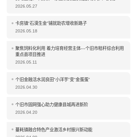
2026.05.27
卡房镇“石漠生金”铺就助农增收新路子
2026.05.18
聚焦饲料化利用 着力培育经营主体---个旧市秸秆综合利用
重点县项目推进
2026.05.11
个旧金融活水润良田“小洋芋”变“金蛋蛋”
2026.04.30
个旧市固网强心助力健康县城再进新阶
2026.04.20
蔓耗镇融合特色产业激活乡村振兴新动能