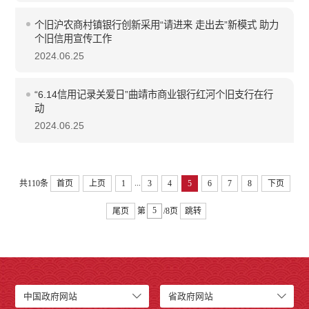
个旧沪农商村镇银行创新采用“请进来 走出去”新模式 助力
个旧信用宣传工作
2024.06.25
“6.14信用记录关爱日”曲靖市商业银行红河个旧支行在行
动
2024.06.25
...
共110条
首页
上页
1
3
4
5
6
7
8
下页
尾页
第
/8页
跳转
中国政府网站
省政府网站