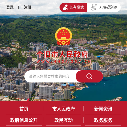
登录
|
注册
长者模式
无障碍浏览
首页
市人民政府
新闻资讯
政府信息公开
政民互动
政务服务