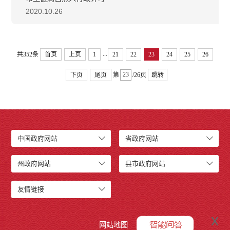
2020.10.26
...
共352条
首页
上页
1
21
22
23
24
25
26
下页
尾页
第
/26页
跳转
中国政府网站
省政府网站
州政府网站
县市政府网站
友情链接
x
网站地图