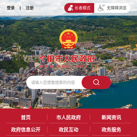
登录
|
注册
长者模式
无障碍浏览
首页
市人民政府
新闻资讯
政府信息公开
政民互动
政务服务