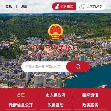
登录
|
注册
长者模式
无障碍浏览
首页
市人民政府
新闻资讯
政府信息公开
政民互动
政务服务