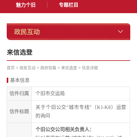
魅力个旧
专题栏目
政民互动
来信选登
首页
>
政民互动
>
政府信箱
>
来信选登
>
信息详细
基本信息
信件归属
个旧市交运局
关于个旧公交“城市专线”（K1-K8）运营
信件标题
的询问
个旧公交公司相关负责人：