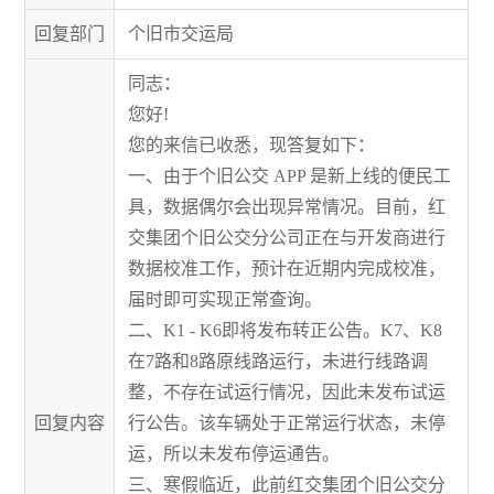
回复部门
个旧市交运局
同志：
您好!
您的来信已收悉，现答复如下：
一、由于个旧公交 APP 是新上线的便民工
具，数据偶尔会出现异常情况。目前，红
交集团个旧公交分公司正在与开发商进行
数据校准工作，预计在近期内完成校准，
届时即可实现正常查询。
二、K1 - K6即将发布转正公告。K7、K8
在7路和8路原线路运行，未进行线路调
整，不存在试运行情况，因此未发布试运
回复内容
行公告。该车辆处于正常运行状态，未停
运，所以未发布停运通告。
三、寒假临近，此前红交集团个旧公交分