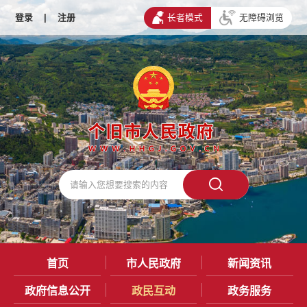
登录
|
注册
长者模式
无障碍浏览
首页
市人民政府
新闻资讯
政府信息公开
政民互动
政务服务