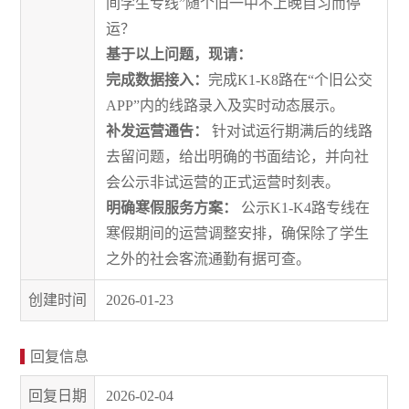
间学生专线”随个旧一中不上晚自习而停
运
？
基于以上问题，现请：
完成数据接入：
完成K1-K8路在“个旧公交
APP”内的线路录入及实时动态展示。
补发运营通告：
针对试运行期满后的线路
去留问题，给出明确的书面结论，并向社
会公示非试运营的正式运营时刻表。
明确寒假服务方案：
公示K1-K4路专线在
寒假期间的运营调整安排，确保除了学生
之外的社会客流通勤有据可查。
创建时间
2026-01-23
回复信息
回复日期
2026-02-04