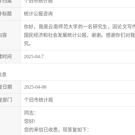
件归属
个旧市统计局
件标题
统计公报咨询
你好，我是云南师范大学的一名研究生，因论文写作的需
内容
国民经济和社会发展统计公报，谢谢。感谢你们对我
究。
建时间
2025-04-7
信息
复日期
2025-04-08
复部门
个旧市统计局
同志：
您好!
您的来信已收悉，现答复如下：