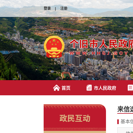
登录
|
注册
首页
市人民政府
来信
政民互动
基本