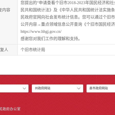
您提出的“申请查看个旧市2018-2023年国民经济
复内容
民共和国统计法》及《中华人民共和国统计法实施条
民政府官网向社会发布统计信息。您可以通过个旧市
公开内容→重点领域信息公开查询《个旧市国民经济
https://www.hhgj.gov.cn/
感谢您对我们工作的理解和支持。
复人
个旧市统计局
州政府网站
县市政府网站
人民政府办公室