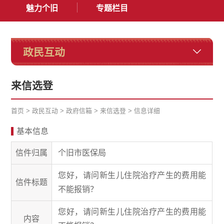
魅力个旧
专题栏目
政民互动
来信选登
首页
>
政民互动
>
政府信箱
>
来信选登
>
信息详细
基本信息
信件归属
个旧市医保局
您好，请问新生儿住院治疗产生的费用能
信件标题
不能报销？
您好，请问新生儿住院治疗产生的费用能
内容