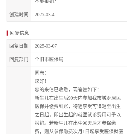
不能报销？
创建时间
2025-03-4
回复信息
回复日期
2025-03-07
回复部门
个旧市医保局
同志：
您好！
您的来信已收悉，现答复如下：
新生儿在出生后90天内参加我市城乡居民
医保并缴费到账，待遇享受可追溯至出生
之日起，即出生起的就医就诊费用可予以
报销。若新生儿在出生90天后才参保缴
费，则从参保缴费次月1日起享受医保就医