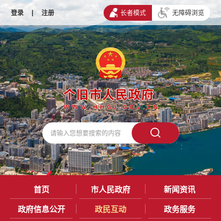
登录
|
注册
长者模式
无障碍浏览
首页
市人民政府
新闻资讯
政府信息公开
政民互动
政务服务