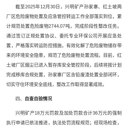
截至2025年12月30日，兴明矿产孙家寨、红土坡两
厂区危险废物处置及应急管控转运工作全部落实到位，累
计规范处置危险废物2744.07吨，完成阶段性整改任务。
通过签订正规处置协议、委托专业环保公司开展应急处
置，严格落实转运防控措施，有效化解了危险废物储存带
来的环境安全隐患，规范了危险废物处置流程。目前，红
土坡厂区烟尘已进入暂存库安全管控阶段，后续将按计划
完成移库合规处置，孙家寨厂区含铅废渣处置全部闭环，
切实守住环境安全底线，整改工作取得显著成效。
四、
自查自验情况
兴明矿产18万元罚款及加处罚款合计36万元的强制
执行申请已依法推进，执法处罚流程规范；经现场检查，