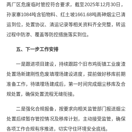
两厂区危废临时管控符合要求，截至2025年12月30日，
孙家寨1084吨含铅物料、红土坡1661.68吨高砷烟尘已清
运到位，处置协议、清运记录等相关资料齐全完整，转运
过程中防渗、覆盖等防控措施落实到位。
五、下一步工作安排
一是跟进项目建设，持续跟踪个旧市鸡街镇工业废渣
处置场新建刚性危废填埋场建设进度，提前做好移库前期
准备工作，待填埋场建成后，第一时间完成烟尘移库及合
规处置，确保处置流程无缝衔接。
二是强化合规报备，按要求向相关监管部门报送烟尘
处置后续暂存管控情况及移库计划，主动接受监管，确保
各项工作合规有序推进，切实守住环境安全底线。