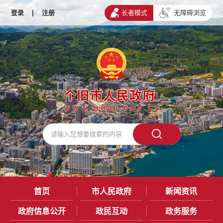
登录
|
注册
长者模式
无障碍浏览
首页
市人民政府
新闻资讯
政府信息公开
政民互动
政务服务