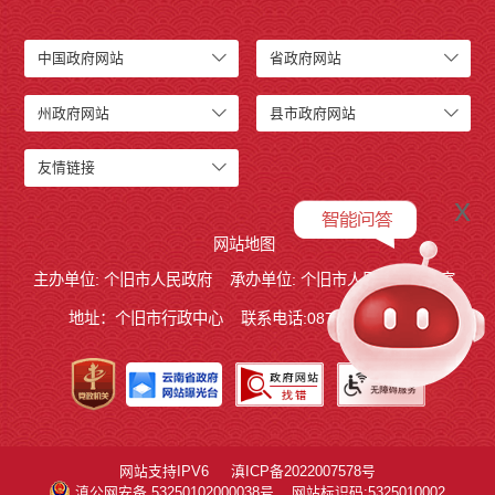
中国政府网站
省政府网站
州政府网站
县市政府网站
友情链接
x
网站地图
主办单位: 个旧市人民政府
承办单位: 个旧市人民政府办公室
地址：个旧市行政中心
联系电话:0873－2123215
网站支持IPV6
滇ICP备2022007578号
滇公网安备 53250102000038号
网站标识码:5325010002