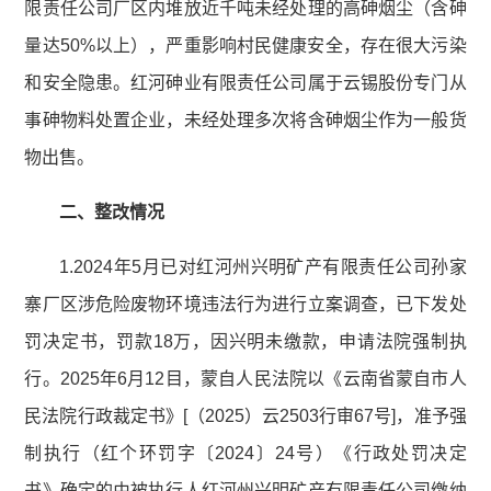
限责任公司厂区内堆放近千吨未经处理的高砷烟尘（含砷
量达50%以上），严重影响村民健康安全，存在很大污染
和安全隐患。红河砷业有限责任公司属于云锡股份专门从
事砷物料处置企业，未经处理多次将含砷烟尘作为一般货
物出售。
二、整改情况
1.2024年5月已对红河州兴明矿产有限责任公司孙家
寨厂区涉危险废物环境违法行为进行立案调查，已下发处
罚决定书，罚款18万，因兴明未缴款，申请法院强制执
行。2025年6月12目，蒙自人民法院以《云南省蒙自市人
民法院行政裁定书》[（2025）云2503行审67号]，准予强
制执行（红个环罚字〔2024〕24号）《行政处罚决定
书》确定的由被执行人红河州兴明矿产有限责任公司缴纳