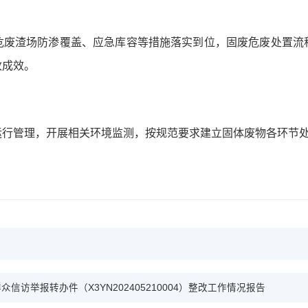
危废渣场防渗覆盖、应急库容等措施落实到位，固废危废处置流
改成效。
运行管理，开展相关环境监测，按规范要求建立固体废物各环节
访举报转办件（X3YN202405210004）整改工作情况报告