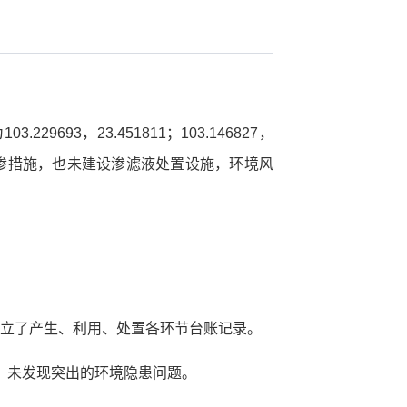
3，23.451811；103.146827，
未采取防渗措施，也未建设渗滤液处置设施，环境风
建立了产生、利用、处置各环节台账记录。
查，未发现突出的环境隐患问题。