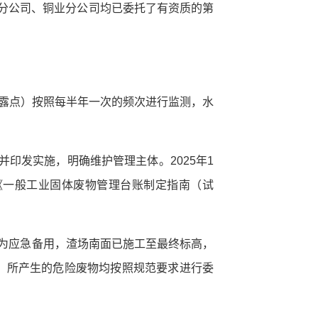
锡业分公司、铜业分公司均已委托了有资质的第
出露点）按照每半年一次的频次进行监测，水
并印发实施，明确维护管理主体。2025年1
《一般工业固体废物管理台账制定指南（试
作为应急备用，渣场南面已施工至最终标高，
，所产生的危险废物均按照规范要求进行委