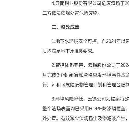
4.云南锡业股份有限公司危废渣场于2
三方依法依规处置危险废物。
三、整改成效
1.地下水环境安全可控，自2024
质均满足地下水Ⅲ类要求。
2.管控体系完善，云锡股份公司于20
月完成3个封闭冶炼渣堆突发环境事件应
行）》和《危险废物管理计划和管理台账
3.环境风险降低，云锡公司为提高特
整个渣场表面均已采用HDPE防渗膜覆
外处置。有效减少渣场扬尘及渗滤液产生