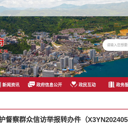
新闻资讯
政府信息公开
政民互动
政务
察群众信访举报转办件（X3YN202405