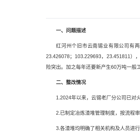
一、
问题描述
红河州个旧市云南锡业有限公司有两个一般
23.426078；103.229693，2
险突出。加之每年还要新产生60万吨一般工
二、整改情况
1.2024年以来，云锡老厂分公司已
2.已制定冶炼渣堆管理制度，按流程
3.各渣堆均明确了相关机构及人员进行