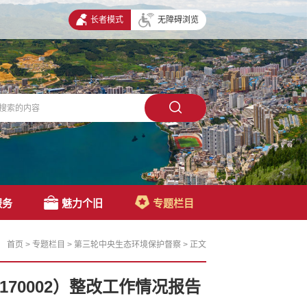
长者模式
无障碍浏览
服务
魅力个旧
专题栏目
首页
>
专题栏目
>
第三轮中央生态环境保护督察
>
正文
170002）整改工作情况报告