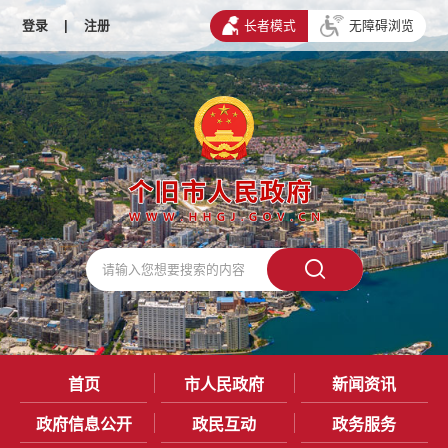
登录
|
注册
长者模式
无障碍浏览
首页
市人民政府
新闻资讯
政府信息公开
政民互动
政务服务