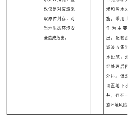
改仅是对废渣采
渗和污水处理
取原位封存，对
施，采用土工
当地生态环境安
作为主要防
全造成危害。
层，配套建设
滤液收集池及
水设施，渗滤
经处理后回用
外排。但渣堆
设置地下水监
井，存在一定
态环境风险。