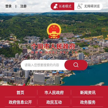
登录
|
注册
长者模式
无障碍浏览
首页
市人民政府
新闻资讯
政府信息公开
政民互动
政务服务