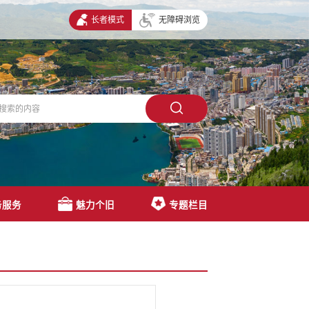
长者模式
无障碍浏览
务服务
魅力个旧
专题栏目