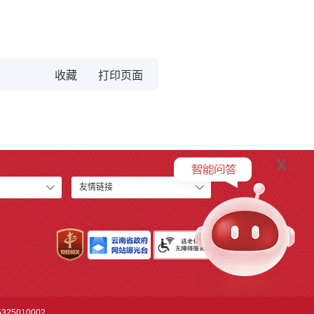
收藏
x
友情链接
25010002