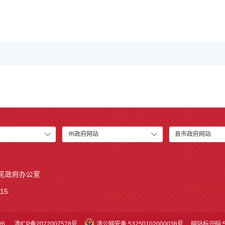
州政府网站
县市政府网站
人民政府办公室
15
V6
滇ICP备2022007578号
滇公网安备 53250102000038号
网站标识码:53