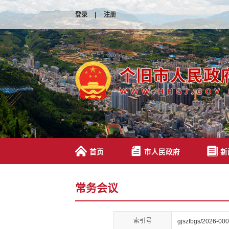
登录
|
注册
首页
市人民政府
新
常务会议
索引号
gjszfbgs/2026-00