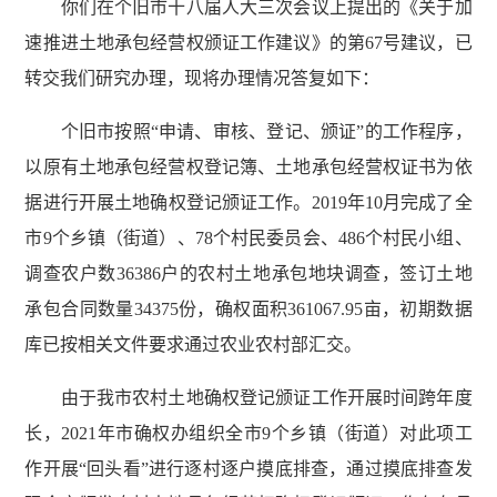
你们在个旧市十八届人大三次会议上提出的《关于加
速推进土地承包经营权颁证工作建议》的第67号建议，已
转交我们研究办理，现将办理情况答复如下：
个旧市按照“申请、审核、登记、颁证”的工作程序，
以原有土地承包经营权登记簿、土地承包经营权证书为依
据进行开展土地确权登记颁证工作。2019年10月完成了全
市9个乡镇（街道）、78个村民委员会、486个村民小组、
调查农户数36386户的农村土地承包地块调查，签订土地
承包合同数量34375份，确权面积361067.95亩，初期数据
库已按相关文件要求通过农业农村部汇交。
由于我市农村土地确权登记颁证工作开展时间跨年度
长，2021年市确权办组织全市9个乡镇（街道）对此项工
作开展“回头看”进行逐村逐户摸底排查，通过摸底排查发