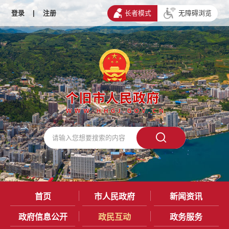
登录
|
注册
长者模式
无障碍浏览
首页
市人民政府
新闻资讯
政府信息公开
政民互动
政务服务