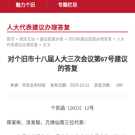
魅力个旧
专题栏目
人大代表建议办理答复
首页
>
政民互动
>
建议提案办理
>
2023年建议提案办理答复
>
人大
代表建议办理答复
>
正文
对个旧市十八届人大三次会议第67号建议
的答复
来源：市农业农村局
发布日期：2023-12-11
浏览次数：
199
个农函〔2023〕12号
蒋家彬、涂发聪、万焕仙等三位代表：