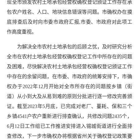
现全市颁发农村土地承包经营权确权登记颁证工作存在承
包农户姓名、人口、地块信息错误等问题。市确权办在摸
底排查后及时向市委市政府汇报,市委、市政府对此项工
作高度重视。
为解决全市农村土地承包的后顾之忧，及时研究分析
全市在农村土地承包经营权确权登记工作中所存在的问题
及困难，尽快解决农村土地承包经营权确权登记颁证工作
中存在的余留问题，在市委、市政府的统筹安排下，市确
权办于2022年12月开始对全市所存在的问题按乡镇（街
道）从小到大及从易到难的原则分批进行逐一修改完善颁
证。截至2023年5月底，已完成对老厂、蔓耗、保和三个
乡镇4541户农户重新进行排查确认，共修改问题2435个，
6月12日工作组已工作推进安排进入锡城街道进行全面排
查修改，下一步市确权办将根据省州关于确权登记政策要