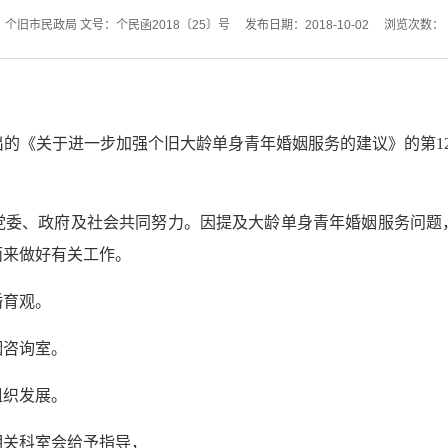
个旧市民政局 文号：个民函2018〔25〕号
发布日期：2018-10-02
浏览次数：
《关于进一步加强个旧大龄单身青年婚姻服务的建议》的第12
、政府及社会共同努力。因提及大龄单身青年婚姻服务问题
面来做好有关工作。
育观。
咨询室。
织发展。
关科室会给予指导，