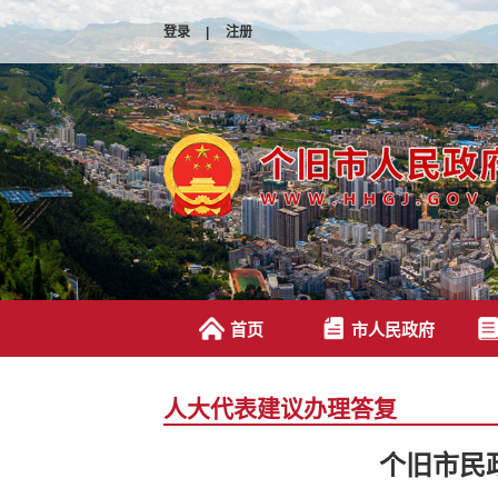
登录
|
注册
首页
市人民政府
人大代表建议办理答复
个旧市民