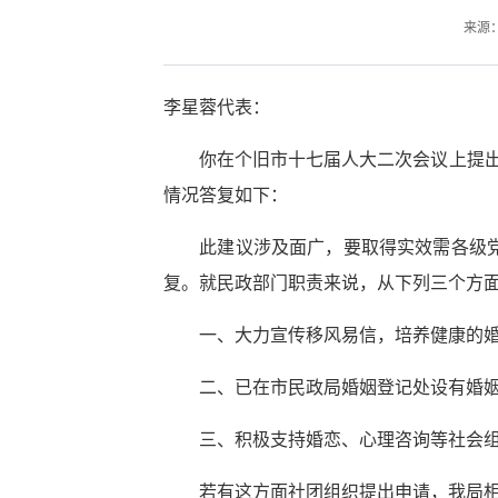
来源：
李星蓉代表：
你在个旧市十七届人大二次会议上提出的
情况答复如下：
此建议涉及面广，要取得实效需各级党委
复。就民政部门职责来说，从下列三个方
一、大力宣传移风易信，培养健康的婚
二、已在市民政局婚姻登记处设有婚姻
三、积极支持婚恋、心理咨询等社会组
若有这方面社团组织提出申请，我局相