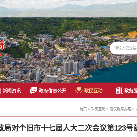
新闻资讯
政府信息公开
政民互动
政务
首页
>
政民互动
>
建议提案办理
>
政局对个旧市十七届人大二次会议第123号