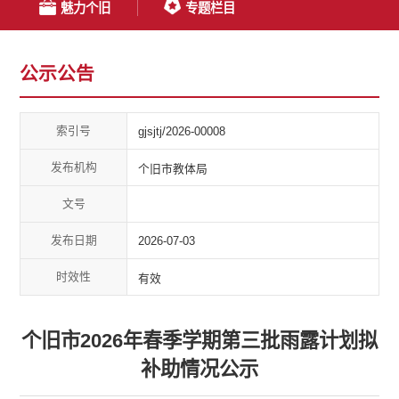
魅力个旧
专题栏目
公示公告
索引号
gjsjtj/2026-00008
发布机构
个旧市教体局
文号
发布日期
2026-07-03
时效性
有效
个旧市2026年春季学期第三批雨露计划拟
补助情况公示