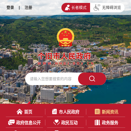
登录
|
注册
长者模式
无障碍浏览
首页
市人民政府
新闻资讯
政府信息公开
政民互动
政务服务