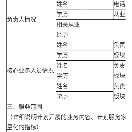
姓名
电话
学历
从业时
负责人情况
相关从业
经历
姓名
负责业
板块
学历
姓名
负责业
核心业务人员情况
板块
学历
姓名
负责业
板块
学历
三、服务范围
（详细说明计划开展的业务内容、计划服务家
量化的指标）