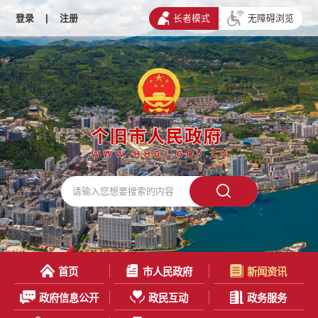
登录
|
注册
长者模式
无障碍浏览
首页
市人民政府
新闻资讯
政府信息公开
政民互动
政务服务