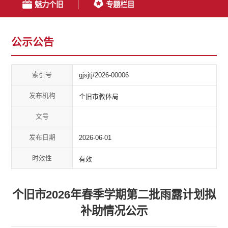
魅力个旧
专题栏目
公示公告
索引号
gjsjtj/2026-00006
发布机构
个旧市教体局
文号
发布日期
2026-06-01
时效性
有效
个旧市2026年春季学期第二批雨露计划拟
补助情况公示