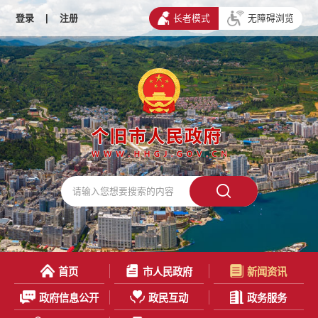
登录
|
注册
长者模式
无障碍浏览
首页
市人民政府
新闻资讯
政府信息公开
政民互动
政务服务