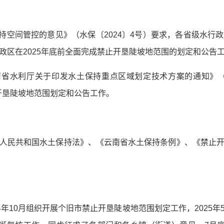
保持空间管控的意见》（水保〔2024〕4号）要求，各省级水行
政区在2025年底前全面完成禁止开垦陡坡地范围的划定和公告
南省水利厅关于印发水土保持重点区域划定技术方案的通知》（云
止开垦陡坡地范围划定和公告工作。
人民共和国水土保持法》、《云南省水土保持条例》、《禁止
4年10月组织开展个旧市禁止开垦陡坡地范围划定工作，2025