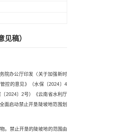
意见稿）
国务院办公厅印发〈关于加强新时
管控的意见》（水保〔2024〕4
2024〕2号）《云南省水利厅
市全面启动禁止开垦陡坡地范围划
作物。禁止开垦的陡坡地的范围由