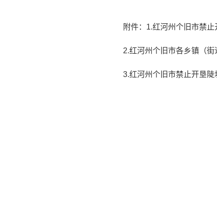
附件：1.红河州个旧市禁
2.红河州个旧市各乡镇（
3.红河州个旧市禁止开垦