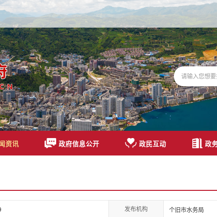
闻资讯
政府信息公开
政民互动
政
发布机构
9
个旧市水务局