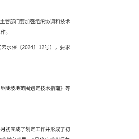
政主管部门要加强组织协调和技术
工作。
水保〔2024〕12号），要求
开垦陡坡地范围划定技术指南》等
年5月初完成了划定工作并形成了初