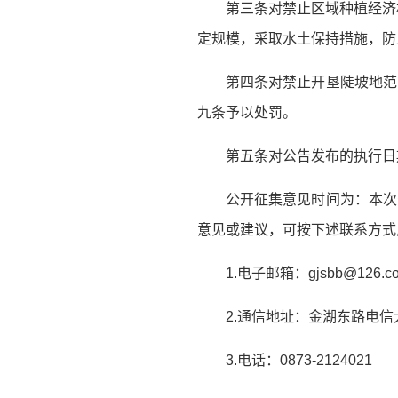
第三条对禁止区域种植经济
定规模，采取水土保持措施，防
第四条对禁止开垦陡坡地范
九条予以处罚。
第五条对公告发布的执行日
公开征集意见时间为：本次公
意见或建议，可按下述联系方式
1.电子邮箱：gjsbb@126.c
2.通信地址：金湖东路电
3.电话：0873-2124021