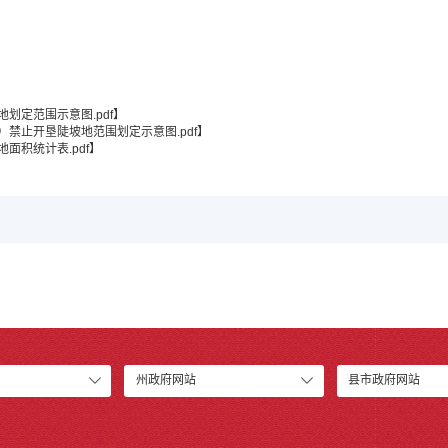
划定范围示意图.pdf
】
禁止开垦陡坡地范围划定示意图.pdf
】
面积统计表.pdf
】
州政府网站
县市政府网站