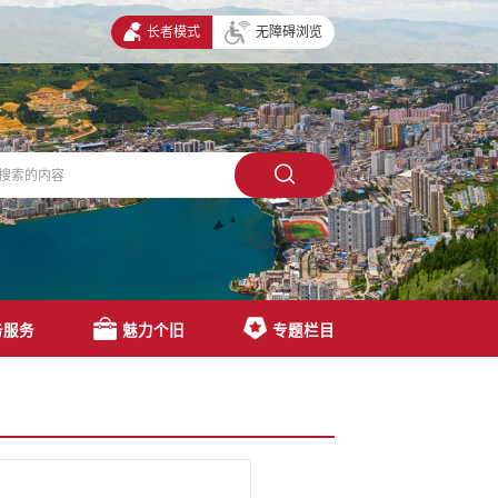
长者模式
无障碍浏览
务服务
魅力个旧
专题栏目