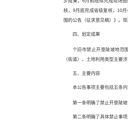
步成果，6月前陆续完成现场图
核，9月底完成省级复核，10
围的公告（征求意见稿）》。现
四、划定成果
个旧市禁止开垦陡坡地范围划
（街道），土地利用类型主要涉
五、主要内容
本公告事项主要包括五条内
第一条明确了禁止开垦陡坡地划
第二条明确了具体禁止事项