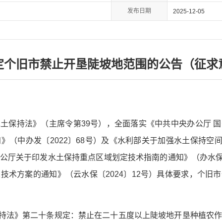
发布日期
2025-12-05
定个旧市禁止开垦陡坡地范围的公告（征求
土保持法》（主席令第39号），全面落实《中共中央办公厅 
（中办发〔2022〕68号）及《水利部关于加强水土保持空间
公厅关于印发水土保持重点区域划定技术指南的通知》（办水保〔
技术方案的通知》（云水保〔2024〕12号）具体要求，个旧
保持法》第二十条规定：禁止在二十五度以上陡坡地开垦种植农