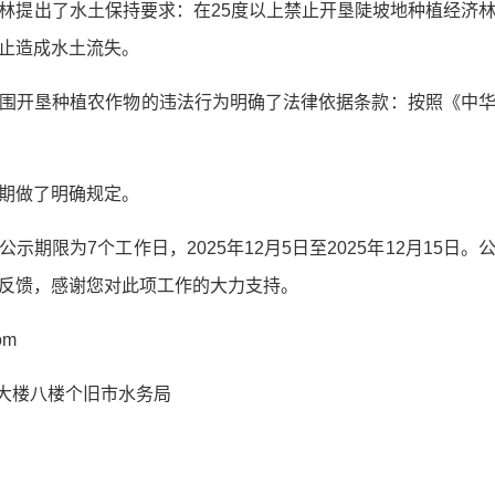
林提出了水土保持要求：在25度以上禁止开垦陡坡地种植经济
止造成水土流失。
围开垦种植农作物的违法行为明确了法律依据条款：按照《中
期做了明确规定。
示期限为7个工作日，2025年12月5日至2025年12月15日
反馈，感谢您对此项工作的大力支持。
om
信大楼八楼个旧市水务局