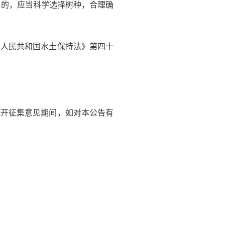
林的，应当科学选择树种，合理确
华人民共和国水土保持法》第四十
。公开征集意见期间，如对本公告有