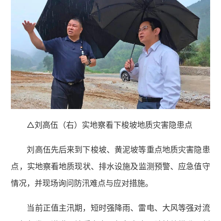
△刘高伍（右）实地察看下梭坡地质灾害隐患点
刘高伍先后来到下梭坡、黄泥坡等重点地质灾害隐患
点，实地察看地质现状、排水设施及监测预警、应急值守
情况，并现场询问防汛难点与应对措施。
当前正值主汛期，短时强降雨、雷电、大风等强对流