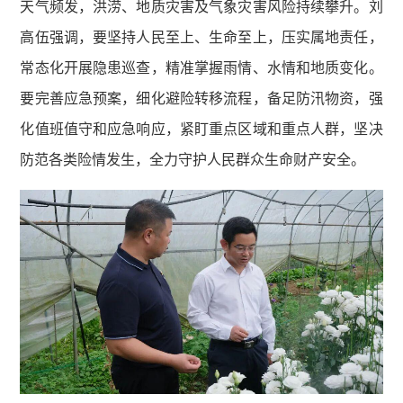
天气频发，洪涝、地质灾害及气象灾害风险持续攀升。刘
高伍强调，要坚持人民至上、生命至上，压实属地责任，
常态化开展隐患巡查，精准掌握雨情、水情和地质变化。
要完善应急预案，细化避险转移流程，备足防汛物资，强
化值班值守和应急响应，紧盯重点区域和重点人群，坚决
防范各类险情发生，全力守护人民群众生命财产安全。