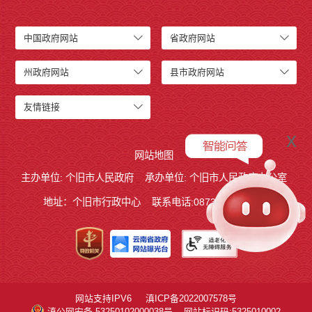
中国政府网站
省政府网站
州政府网站
县市政府网站
友情链接
x
网站地图
主办单位: 个旧市人民政府
承办单位: 个旧市人民政府办公室
地址：个旧市行政中心
联系电话:0873－2123215
网站支持IPV6
滇ICP备2022007578号
滇公网安备 53250102000038号
网站标识码:5325010002