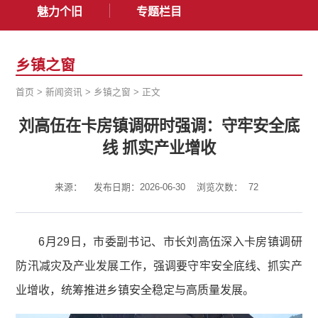
魅力个旧
专题栏目
乡镇之窗
首页
>
新闻资讯
>
乡镇之窗
>
正文
刘高伍在卡房镇调研时强调：守牢安全底
线 抓实产业增收
来源：
发布日期：2026-06-30
浏览次数：
72
6月29日，市委副书记、市长刘高伍深入卡房镇调研
防汛减灾及产业发展工作，强调要守牢安全底线、抓实产
业增收，统筹推进乡镇安全稳定与高质量发展。