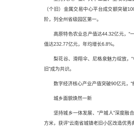
（个旧）金属交易中心平台成交额突破10
阶，列全州省级园区第一。
高原特色农业总产值达44.32亿元
值达232.77亿元，年均增长6.8%。
梨花谷、滑翔伞、尼格泉魅力绽放，“
旧”成为共识。
数字经济核心产业产值突破90亿元，
城乡面貌焕然一新
坚持城乡一体发展、“产城人”深度融
方米，获评“云南省城镇老旧小区改造优秀