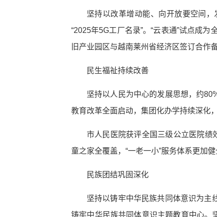
坚持以改革增动能、向开放要空间，
“2025年5G工厂名录”。“云表通”试
旧产业园区与越南莱州省经济区签订合作备忘
民生福祉持续改善
坚持以人民为中心的发展思想，约80
教育改革全面启动，集团化办学持续深化
市人民医院获评全国三级公立医院绩
童之家全覆盖，“一老一小”服务体系更加健
民族团结巩固深化
坚持以铸牢中华民族共同体意识为主
铸牢中华民族共同体意识主题教育中心。坚