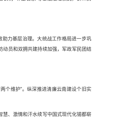
效助力基层治理。大统战工作格局进一步巩
防动员和双拥共建持续加强，军政军民团结
“两个维护”。纵深推进清廉云南建设个旧实
智慧、激情和汗水续写中国式现代化锡都崭