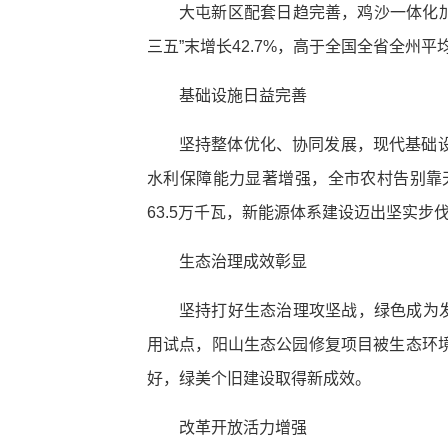
大屯新区配套日趋完善，鸡沙一体化加
三五”末增长42.7%，高于全国全省全州
基础设施日益完善
坚持整体优化、协同发展，现代基础
水利保障能力显著增强，全市农村告别靠
63.5万千瓦，新能源体系建设迈出坚实步
生态治理成效彰显
坚持打好生态治理攻坚战，绿色成为发
用试点，阳山生态公园修复项目被生态环
好，绿美个旧建设取得新成效。
改革开放活力增强