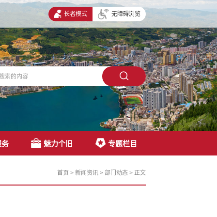
长者模式
无障碍浏览
服务
魅力个旧
专题栏目
首页
>
新闻资讯
>
部门动态
>
正文