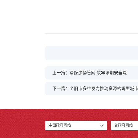
上一篇：清隐患畅管网 筑牢汛期安全堤
下一篇：个旧市多维发力推动资源枯竭型城
中国政府网站
省政府网站