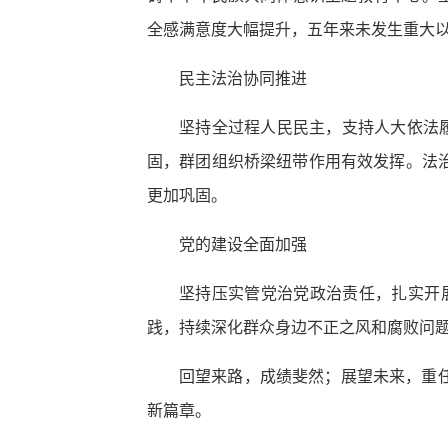
全感满意度大幅提升，五年来未发生重大
民主法治协同推进
坚持全过程人民民主，支持人大依法
固，群团组织桥梁纽带作用有效发挥。法
更加巩固。
党的建设全面加强
坚持压实管党治党政治责任，扎实开展
践，持续深化群众身边不正之风和腐败问
回望来路，成绩斐然；展望未来，重
新篇章。