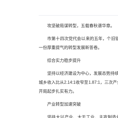
攻坚破局谋转型，五载春秋谱华章。
市第十四次党代会以来的五年，个旧锚
一份厚重提气的转型发展新答卷。
综合实力稳步提升
坚持以经济建设为中心，发展态势持续向
城乡收入比从2.14:1收窄至1.87:1，三
开局起步扎实有力。
产业转型加速突破
坚持大兴产业、大干工业、主攻制造业