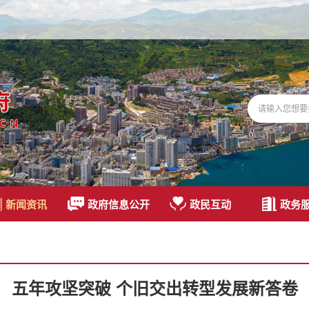
新闻资讯
政府信息公开
政民互动
政务
五年攻坚突破 个旧交出转型发展新答卷