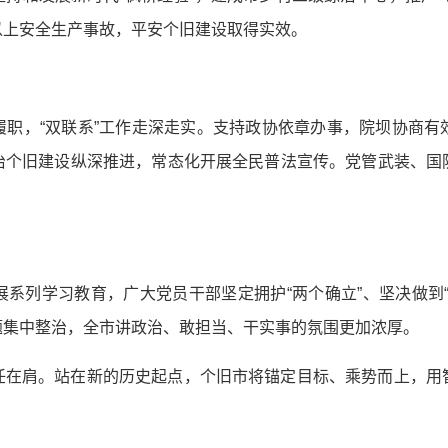
以上安全生产事故，平安个旧建设取得实效。
履职，“双联系”工作走深走实。支持政协依章办事，院坝协商有
治个旧建设纵深推进，常态化开展全民普法宣传。党管武装、国
系列学习教育，广大党员干部坚定拥护“两个确立”、坚决做到
题集中整治，全市讲政治、敢担当、干实事的氛围更加浓厚。
任在肩。站在新的历史起点，个旧市将锚定目标、乘势而上，用