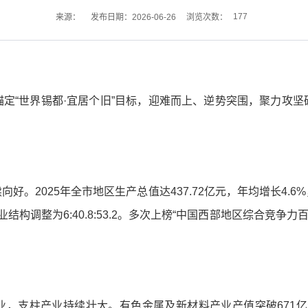
177
来源：
发布日期：2026-06-26
浏览次数：
定“世界锡都·宜居个旧”目标，迎难而上、逆势突围，聚力攻
好。2025年全市地区生产总值达437.72亿元，年均增长4.6
次产业结构调整为6:40.8:53.2。多次上榜“中国西部地区综合竞争力
，支柱产业持续壮大。有色金属及新材料产业产值突破671亿元，