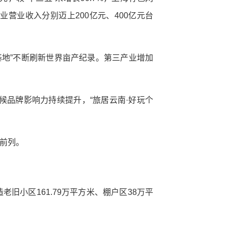
营业收入分别迈上200亿元、400亿元台
范基地”不断刷新世界亩产纪录。第三产业增加
气候品牌影响力持续提升，“旅居云南·好玩个
省前列。
旧小区161.79万平方米、棚户区38万平