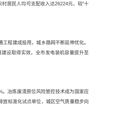
居民人均可支配收入达26224元，较“十
通工程建成投用，城乡路网不断延伸优化。
目建设取得实效，全市发电装机容量提升至
4%。冶炼废渣原位风险管控技术成为国家应
排放标准化试点单位，城区空气质量稳步向