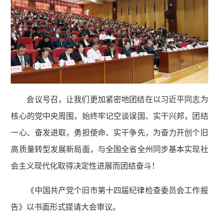
会议号召，让我们更加紧密地团结在以习近平同志为
核心的党中央周围，始终牢记空谈误国、实干兴邦，团结
一心、奋发进取，勇担使命、实干争先，为奋力开创个旧
高质量转型发展新局面，与全国全省全州同步基本实现社
会主义现代化取得决定性进展而团结奋斗！
《中国共产党个旧市第十四届纪律检查委员会工作报
告》以书面形式提请大会审议。