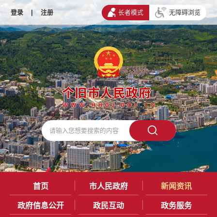
登录
|
注册
长者模式
无障碍浏览
首页
市人民政府
新闻资讯
政府信息公开
政民互动
政务服务