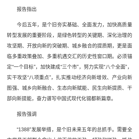
报告指出
今后五年，是个旧夯实基础、全面发力，加快高质量
转型发展的重要阶段，是绿色转型的关键期、深化治理的
攻坚期、开放向新的突破期、城乡融合的提质期，更是面
临多重政策叠加、多重机遇交汇的历史性窗口期。必须锚
定“一个目标”，加快建成“三个市”，努力实现“八个全面”，
实干攻坚“八项重点”，扎实推动经济向新增效、产业向新
图强、城乡向新融合、生态向新赋能、民生向新提质、干
部向新提能，奋力谱写中国式现代化锡都新篇章。
报告强调
“1388”发展举措，是个旧未来五年的总抓手。需要全