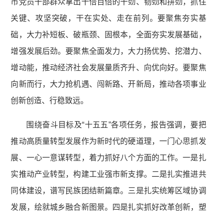
市党员干部群众拿出十倍百倍的干劲、韧劲和拼劲，抓住
关键、攻坚突破，干在实处、走在前列。要聚焦夯实基
础，大力补短板、破瓶颈、固根本，全面夯实发展基础，
增强发展后劲。要聚焦全面发力，大力扬优势、挖潜力、
增动能，推动经济社会发展量质齐升、向优向好。要聚焦
向新而行，大力抢机遇、闯新路、开新局，推动各项事业
创新创造、行稳致远。
围绕奋斗目标及“十五五”各项任务，报告强调，要把
推动高质量转型发展作为新时代的硬道理，一门心思抓发
展、一心一意谋转型，着力抓好八个方面的工作。一是扎
实推动产业转型，构建工业强市新支撑。二是扎实推进共
同体建设，谱写民族团结新篇章。三是扎实统筹区域协调
发展，绘就城乡融合新图景。四是扎实抓好改革创新，塑