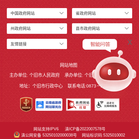
中国政府网站
省政府网站
州政府网站
县市政府网站
x
友情链接
网站地图
主办单位: 个旧市人民政府
承办单位: 个旧市人民政府办公室
地址：个旧市行政中心
联系电话:0873－2123215
网站支持IPV6
滇ICP备2022007578号
滇公网安备 53250102000038号
网站标识码:5325010002