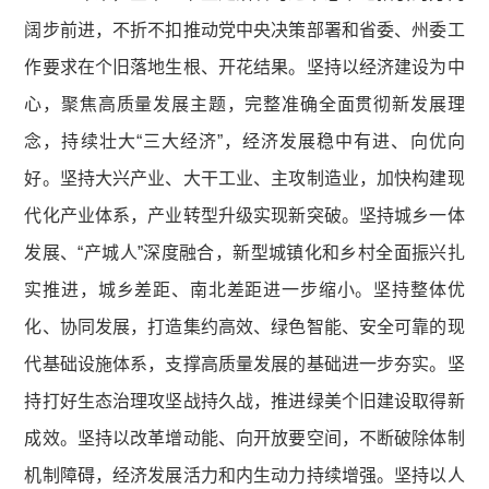
阔步前进，不折不扣推动党中央决策部署和省委、州委工
作要求在个旧落地生根、开花结果。坚持以经济建设为中
心，聚焦高质量发展主题，完整准确全面贯彻新发展理
念，持续壮大“三大经济”，经济发展稳中有进、向优向
好。坚持大兴产业、大干工业、主攻制造业，加快构建现
代化产业体系，产业转型升级实现新突破。坚持城乡一体
发展、“产城人”深度融合，新型城镇化和乡村全面振兴扎
实推进，城乡差距、南北差距进一步缩小。坚持整体优
化、协同发展，打造集约高效、绿色智能、安全可靠的现
代基础设施体系，支撑高质量发展的基础进一步夯实。坚
持打好生态治理攻坚战持久战，推进绿美个旧建设取得新
成效。坚持以改革增动能、向开放要空间，不断破除体制
机制障碍，经济发展活力和内生动力持续增强。坚持以人