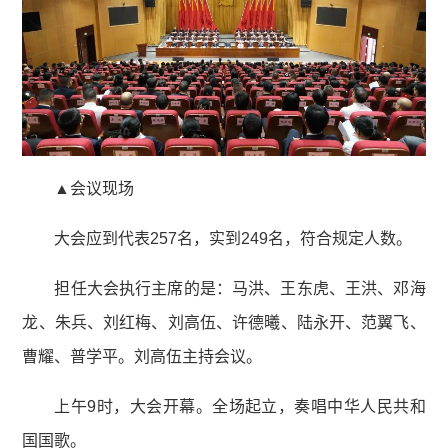
▲会议现场
大会应到代表257名，实到249名，符合规定人数。
担任大会执行主席的是：马洪、王东虎、王洪、邓海
龙、朱兵、刘红梅、刘高伍、许德曦、陆永开、范翼飞、
曹耀、普学平。刘高伍主持会议。
上午9时，大会开幕。全场起立，奏唱中华人民共和
国国歌。